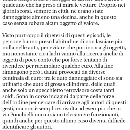
qualcuno che ha preso di mira le vetture. Proprio nei
giorni scorsi, sempre in città, ne erano state
danneggiate almeno una decina, anche in questo
caso senza rubare alcun oggetto di valore.
Visto purtroppo il ripetersi di questi episodi, le
persone hanno preso l'abitudine di non lasciare più
nulla nelle auto, per evitare che portino via gli oggetti,
ma nonostante ciò i ladri vanno alla ricerca anche di
oggetti di poco conto che poi forse tentano di
rivendere per racimolare qualche euro. Alla fine
rimangono però i danni provocati da diverse
centinaia di euro: tra le auto danneggiate ci sono sia
utilitarie che auto di grossa cilindrata, delle quali
anche solo un specchietto retrovisore costa tanti
soldi. Sono in corso indagini da parte delle forze
dell'ordine per cercare di arrivare agli autori di questi
gesti, ma non è semplice: risulta ad esempio che in
via Ponchielli non ci siano telecamere funzionanti,
quindi anche per questo ultimo caso diventa difficile
identificare gli autori.