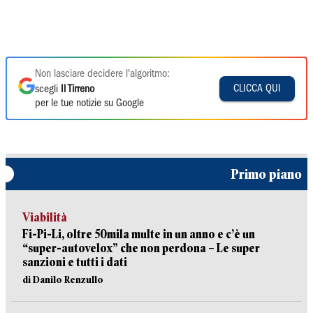
Non lasciare decidere l'algoritmo:
CLICCA QUI
scegli
Il Tirreno
per le tue notizie su Google
Primo piano
Viabilità
Fi-Pi-Li, oltre 50mila multe in un anno e c’è un
“super-autovelox” che non perdona – Le super
sanzioni e tutti i dati
di Danilo Renzullo