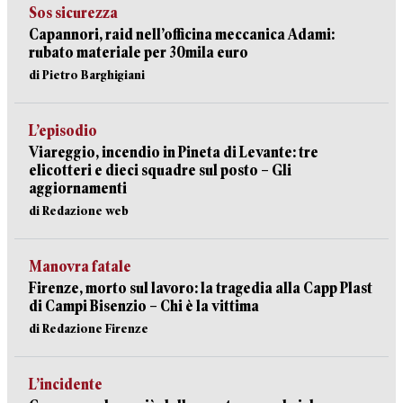
Sos sicurezza
Capannori, raid nell’officina meccanica Adami:
rubato materiale per 30mila euro
di Pietro Barghigiani
L’episodio
Viareggio, incendio in Pineta di Levante: tre
elicotteri e dieci squadre sul posto – Gli
aggiornamenti
di Redazione web
Manovra fatale
Firenze, morto sul lavoro: la tragedia alla Capp Plast
di Campi Bisenzio – Chi è la vittima
di Redazione Firenze
L’incidente