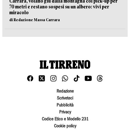
Carrara, volano giù dalla montagna col pick-up per
70 metri e restano sospesi su un albero: vivi per
miracolo
di Redazione Massa Carrara
Redazione
Scriveteci
Pubblicità
Privacy
Codice Etico e Modello 231
Cookie policy