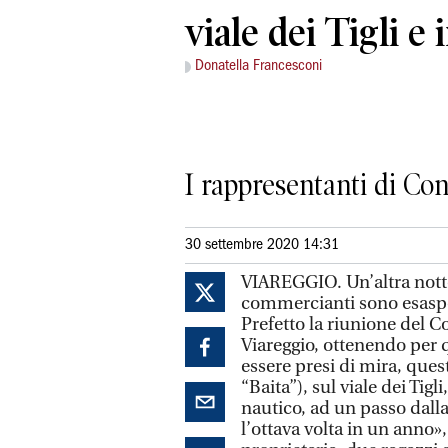
viale dei Tigli e 
Donatella Francesconi
I rappresentanti di Con
30 settembre 2020 14:31
VIAREGGIO. Un’altra notte 
commercianti sono esasper
Prefetto la riunione del C
Viareggio, ottenendo per 
essere presi di mira, quest
“Baita”), sul viale dei Tigli
nautico, ad un passo dalla
l’ottava volta in un anno»