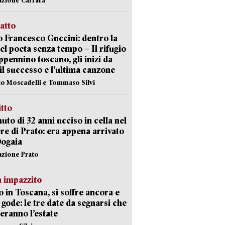
ratto
 Francesco Guccini: dentro la
del poeta senza tempo – Il rifugio
appennino toscano, gli inizi da
 il successo e l’ultima canzone
io Moscadelli e Tommaso Silvi
itto
uto di 32 anni ucciso in cella nel
re di Prato: era appena arrivato
Dogaia
azione Prato
 impazzito
 in Toscana, si soffre ancora e
i gode: le tre date da segnarsi che
eranno l’estate