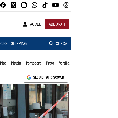
ACCEDI
ABBONATI
2030
SHIPPING
CERCA
Pisa
Pistoia
Pontedera
Prato
Versilia
SEGUICI SU
DISCOVER