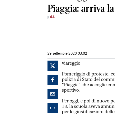
Piaggia: arriva la
d.f.
29 settembre 2020 03:02
viareggio
Pomeriggio di proteste, co
polizia di Stato del commis
“Piaggia” che accoglie comm
sportivo.
Per oggi, e poi di nuovo pe
18, la scuola aveva annunc
per le giustificazioni dell