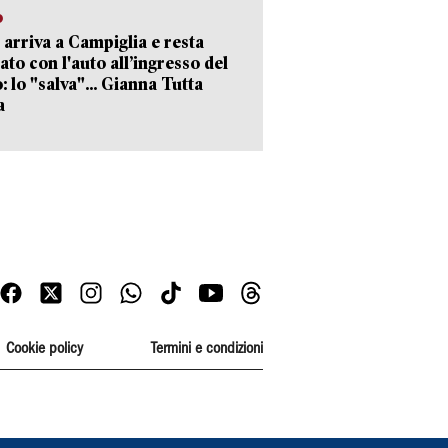
o
 arriva a Campiglia e resta
ato con l'auto all’ingresso del
: lo "salva"... Gianna Tutta
a
Cookie policy
Termini e condizioni