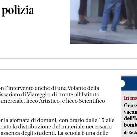
 polizia
n l’intervento anche di una Volante della
sariato di Viareggio, di fronte all’Istituto
In ma
erciale, liceo Artistico, e liceo Scientifico
Gross
vacan
dell’
r la giornata di domani, con orario dalle 15 alle
bom
iato la distribuzione del materiale necessario
e assenza degli studenti. La scuola è una delle
di Red