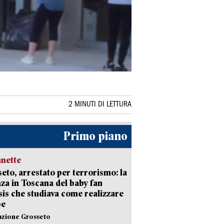
2 MINUTI DI LETTURA
Primo piano
nette
eto, arrestato per terrorismo: la
za in Toscana del baby fan
Isis che studiava come realizzare
be
azione Grosseto