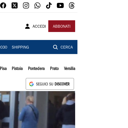
ACCEDI
ABBONATI
2030
SHIPPING
CERCA
Pisa
Pistoia
Pontedera
Prato
Versilia
SEGUICI SU
DISCOVER