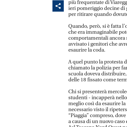
più frequentate di Viaregg
ieri pomeriggio decine di
per ritirare quando dovut
Quando, però, si è fatta l’
che era immaginabile pote
comportamentali ancora n
avvisato i genitori che av
esaurire la coda.
A quel punto la protesta d
chiamato la polizia per far
scuola doveva distribuire
delle 18 fissato come term
Chi si presenterà mercole
studenti - incapperà nello
meglio così da esaurire la
necessario visto il ripeters
“Piaggia” compreso, dove
a causa di un nuovo caso d