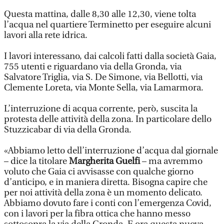
Questa mattina, dalle 8,30 alle 12,30, viene tolta
l’acqua nel quartiere Terminetto per eseguire alcuni
lavori alla rete idrica.
I lavori interessano, dai calcoli fatti dalla società Gaia,
755 utenti e riguardano via della Gronda, via
Salvatore Triglia, via S. De Simone, via Bellotti, via
Clemente Loreta, via Monte Sella, via Lamarmora.
L’interruzione di acqua corrente, però, suscita la
protesta delle attività della zona. In particolare dello
Stuzzicabar di via della Gronda.
«Abbiamo letto dell’interruzione d’acqua dal giornale
– dice la titolare
Margherita Guelfi
– ma avremmo
voluto che Gaia ci avvisasse con qualche giorno
d’anticipo, e in maniera diretta. Bisogna capire che
per noi attività della zona è un momento delicato.
Abbiamo dovuto fare i conti con l’emergenza Covid,
con i lavori per la fibra ottica che hanno messo