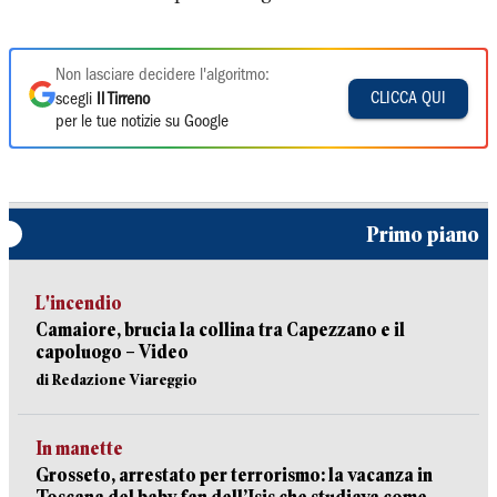
Non lasciare decidere l'algoritmo:
CLICCA QUI
scegli
Il Tirreno
per le tue notizie su Google
Primo piano
L'incendio
Camaiore, brucia la collina tra Capezzano e il
capoluogo – Video
di Redazione Viareggio
In manette
Grosseto, arrestato per terrorismo: la vacanza in