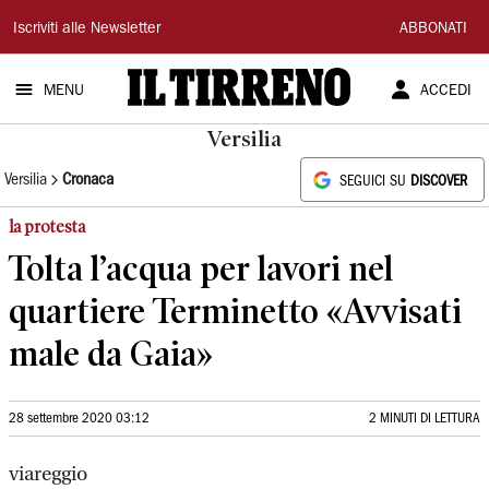
Il
Iscriviti alle Newsletter
ABBONATI
Tirreno
MENU
ACCEDI
Versilia
Versilia
Cronaca
SEGUICI SU
DISCOVER
la protesta
Tolta l’acqua per lavori nel
quartiere Terminetto «Avvisati
male da Gaia»
28 settembre 2020 03:12
2 MINUTI DI LETTURA
viareggio