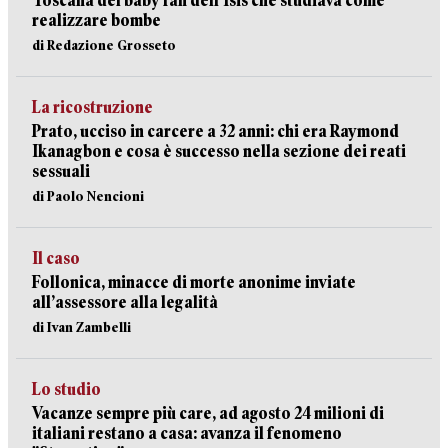
Toscana del baby fan dell’Isis che studiava come
realizzare bombe
di Redazione Grosseto
La ricostruzione
Prato, ucciso in carcere a 32 anni: chi era Raymond
Ikanagbon e cosa è successo nella sezione dei reati
sessuali
di Paolo Nencioni
Il caso
Follonica, minacce di morte anonime inviate
all’assessore alla legalità
di Ivan Zambelli
Lo studio
Vacanze sempre più care, ad agosto 24 milioni di
italiani restano a casa: avanza il fenomeno