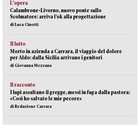
L'opera
Calambrone-Livorno, nuovo ponte sullo
Scolmatore: arriva l’ok alla progettazione
di Luca Cinotti
Il lutto
Morto in azienda a Carrara, il viaggio del dolore
per Aldo: dalla Sicilia arrivano i genitori
di Giovanna Mezzana
Il racconto
I lupi assaltano il gregge, messi in fuga dalla pastora:
«Così ho salvato le mie pecore»
di Redazione Carrara