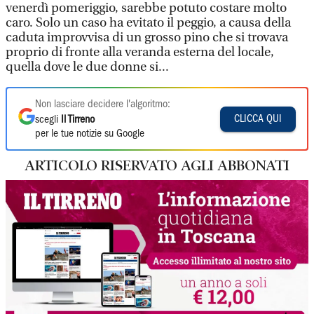
venerdì pomeriggio, sarebbe potuto costare molto
caro. Solo un caso ha evitato il peggio, a causa della
caduta improvvisa di un grosso pino che si trovava
proprio di fronte alla veranda esterna del locale,
quella dove le due donne si...
Non lasciare decidere l'algoritmo:
CLICCA QUI
scegli
Il Tirreno
per le tue notizie su Google
ARTICOLO RISERVATO AGLI ABBONATI