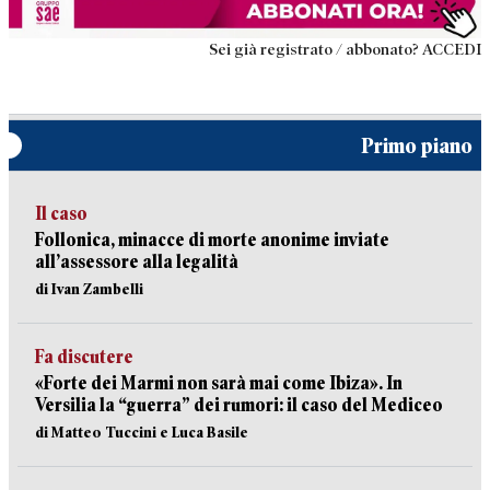
Sei già registrato / abbonato? ACCEDI
Primo piano
Il caso
Follonica, minacce di morte anonime inviate
all’assessore alla legalità
di Ivan Zambelli
Fa discutere
«Forte dei Marmi non sarà mai come Ibiza». In
Versilia la “guerra” dei rumori: il caso del Mediceo
di Matteo Tuccini e Luca Basile