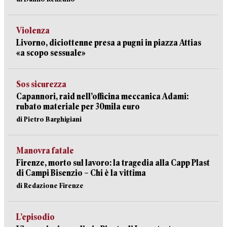
Violenza
Livorno, diciottenne presa a pugni in piazza Attias
«a scopo sessuale»
Sos sicurezza
Capannori, raid nell’officina meccanica Adami:
rubato materiale per 30mila euro
di Pietro Barghigiani
Manovra fatale
Firenze, morto sul lavoro: la tragedia alla Capp Plast
di Campi Bisenzio – Chi è la vittima
di Redazione Firenze
L’episodio