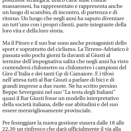
posizione strategica, unico caffè sulle colline
massarosesi, ha rappresentato e rappresenta anche
un luogo di scambio, di incontro, di partenza e di
ritorno. Un luogo che negli anni ha saputo diventare
un tutt’uno con i propri clienti, parte integrante della
loro vita e della loro storia.
Ma il Pitoro e il suo bar sono anche protagonisti dello
sport e soprattutto del ciclismo. La Tirreno-Adriatico è
passata solo pochi giorni fa davanti al Giusti al
termine dell’impegnativa salita che negli anni ha visto
contendersi chilometro su chilometro i campioni del
Giro d’Italia e dei tanti Gp di Camaiore. E i tifosi
nell’attesa tutti al Bar Gisuti a parlare di bici e di
grandi imprese a due ruote. Ne ha scritto persino
Beppe Severgnini nel suo “La testa degli Italiani”
quasi il Bar Giusti fosse un modello interpretativo
della società italiana, delle sue abitudini e del suo
essere meravigliosamente provinciale.
Per festeggiare la nuova gestione stasera dalle 18 alle
22,30 un rinfresco che darà ufficialmente il via alla