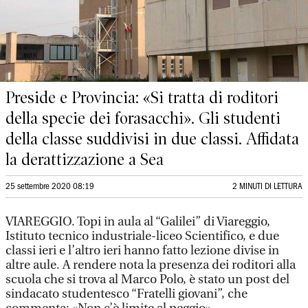
Preside e Provincia: «Si tratta di roditori
della specie dei forasacchi». Gli studenti
della classe suddivisi in due classi. Affidata
la derattizzazione a Sea
25 settembre 2020 08:19
2 MINUTI DI LETTURA
VIAREGGIO. Topi in aula al “Galilei” di Viareggio,
Istituto tecnico industriale-liceo Scientifico, e due
classi ieri e l’altro ieri hanno fatto lezione divise in
altre aule. A rendere nota la presenza dei roditori alla
scuola che si trova al Marco Polo, è stato un post del
sindacato studentesco “Fratelli giovani”, che