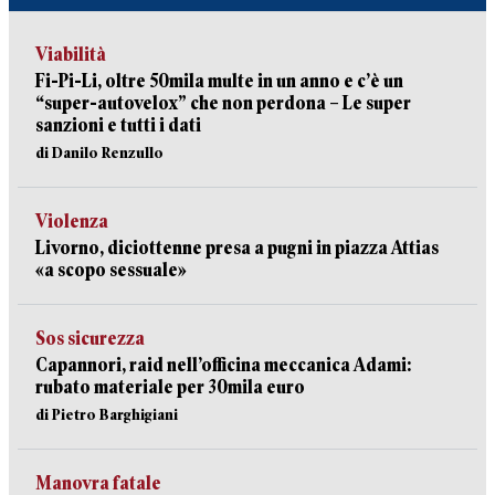
Viabilità
Fi-Pi-Li, oltre 50mila multe in un anno e c’è un
“super-autovelox” che non perdona – Le super
sanzioni e tutti i dati
di Danilo Renzullo
Violenza
Livorno, diciottenne presa a pugni in piazza Attias
«a scopo sessuale»
Sos sicurezza
Capannori, raid nell’officina meccanica Adami:
rubato materiale per 30mila euro
di Pietro Barghigiani
Manovra fatale