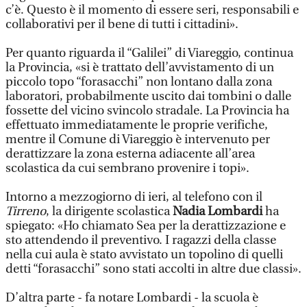
c’è. Questo è il momento di essere seri, responsabili e
collaborativi per il bene di tutti i cittadini».
Per quanto riguarda il “Galilei” di Viareggio, continua
la Provincia, «si è trattato dell’avvistamento di un
piccolo topo “forasacchi” non lontano dalla zona
laboratori, probabilmente uscito dai tombini o dalle
fossette del vicino svincolo stradale. La Provincia ha
effettuato immediatamente le proprie verifiche,
mentre il Comune di Viareggio è intervenuto per
derattizzare la zona esterna adiacente all’area
scolastica da cui sembrano provenire i topi».
Intorno a mezzogiorno di ieri, al telefono con il
Tirreno
, la dirigente scolastica
Nadia Lombardi
ha
spiegato: «Ho chiamato Sea per la derattizzazione e
sto attendendo il preventivo. I ragazzi della classe
nella cui aula è stato avvistato un topolino di quelli
detti “forasacchi” sono stati accolti in altre due classi».
D’altra parte - fa notare Lombardi - la scuola è