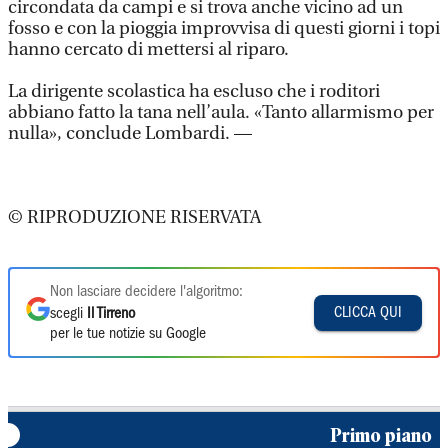
circondata da campi e si trova anche vicino ad un
fosso e con la pioggia improvvisa di questi giorni i topi
hanno cercato di mettersi al riparo.
La dirigente scolastica ha escluso che i roditori
abbiano fatto la tana nell’aula. «Tanto allarmismo per
nulla», conclude Lombardi. —
© RIPRODUZIONE RISERVATA
Non lasciare decidere l'algoritmo:
CLICCA QUI
scegli
Il Tirreno
per le tue notizie su Google
Primo piano