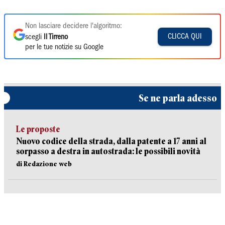
Non lasciare decidere l'algoritmo:
CLICCA QUI
scegli
Il Tirreno
per le tue notizie su Google
Se ne parla adesso
Le proposte
Nuovo codice della strada, dalla patente a 17 anni al
sorpasso a destra in autostrada: le possibili novità
di Redazione web