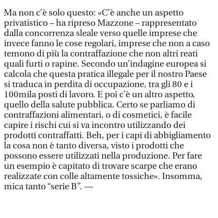
Ma non c’è solo questo: «C’è anche un aspetto
privatistico – ha ripreso Mazzone – rappresentato
dalla concorrenza sleale verso quelle imprese che
invece fanno le cose regolari, imprese che non a caso
temono di più la contraffazione che non altri reati
quali furti o rapine. Secondo un’indagine europea si
calcola che questa pratica illegale per il nostro Paese
si traduca in perdita di occupazione, tra gli 80 e i
100mila posti di lavoro. E poi c’è un altro aspetto,
quello della salute pubblica. Certo se parliamo di
contraffazioni alimentari, o di cosmetici, è facile
capire i rischi cui si va incontro utilizzando dei
prodotti contraffatti. Beh, per i capi di abbigliamento
la cosa non è tanto diversa, visto i prodotti che
possono essere utilizzati nella produzione. Per fare
un esempio è capitato di trovare scarpe che erano
realizzate con colle altamente tossiche». Insomma,
mica tanto “serie B”. —