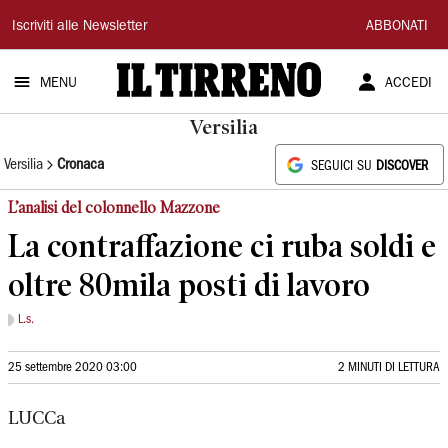
Il
Iscriviti alle Newsletter
ABBONATI
Tirreno
MENU
ACCEDI
Versilia
Versilia
Cronaca
SEGUICI SU
DISCOVER
L’analisi del colonnello Mazzone
La contraffazione ci ruba soldi e
oltre 80mila posti di lavoro
L.s.
25 settembre 2020 03:00
2 MINUTI DI LETTURA
LUCCa