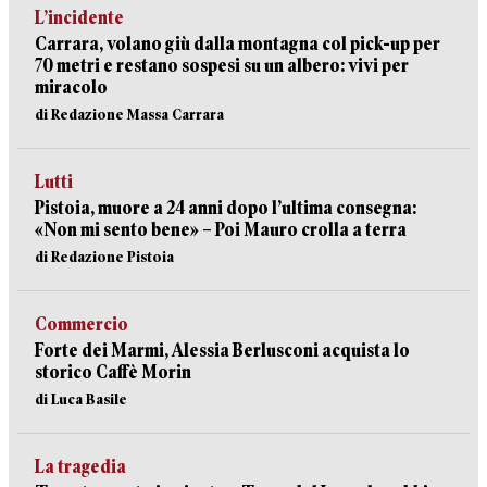
L’incidente
Carrara, volano giù dalla montagna col pick-up per
70 metri e restano sospesi su un albero: vivi per
miracolo
di Redazione Massa Carrara
Lutti
Pistoia, muore a 24 anni dopo l’ultima consegna:
«Non mi sento bene» – Poi Mauro crolla a terra
di Redazione Pistoia
Commercio
Forte dei Marmi, Alessia Berlusconi acquista lo
storico Caffè Morin
di Luca Basile
La tragedia