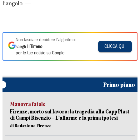
l’angolo. —
Non lasciare decidere l'algoritmo:
CLICCA QUI
scegli
Il Tirreno
per le tue notizie su Google
Primo piano
Manovra fatale
Firenze, morto sul lavoro: la tragedia alla Capp Plast
di Campi Bisenzio – L'allarme e la prima ipotesi
di Redazione Firenze