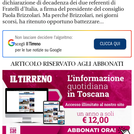
dichiarazione di decadenza dei due referenti di
Fratelli d’Italia, a firma del presidente del consiglio
Paola Brizzolari. Ma perché Brizzolari, nei giorni
scorsi, ha ritenuto opportuno battezzare...
Non lasciare decidere l'algoritmo:
CLICCA QUI
scegli
Il Tirreno
per le tue notizie su Google
ARTICOLO RISERVATO AGLI ABBONATI