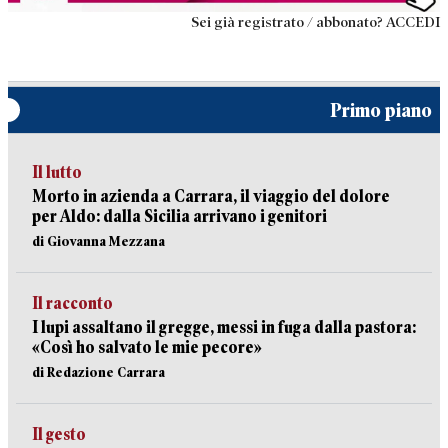
Sei già registrato / abbonato? ACCEDI
Primo piano
Il lutto
Morto in azienda a Carrara, il viaggio del dolore
per Aldo: dalla Sicilia arrivano i genitori
di Giovanna Mezzana
Il racconto
I lupi assaltano il gregge, messi in fuga dalla pastora:
«Così ho salvato le mie pecore»
di Redazione Carrara
Il gesto