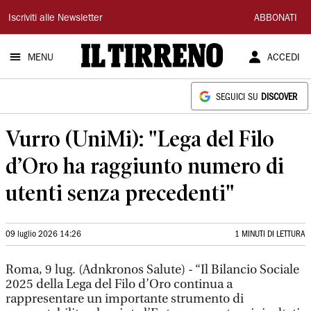
Il
Iscriviti alle Newsletter
ABBONATI
Tirreno
MENU
ACCEDI
SEGUICI SU
DISCOVER
Vurro (UniMi): "Lega del Filo
d’Oro ha raggiunto numero di
utenti senza precedenti"
09 luglio 2026 14:26
1 MINUTI DI LETTURA
Roma, 9 lug. (Adnkronos Salute) - “Il Bilancio Sociale
2025 della Lega del Filo d’Oro continua a
rappresentare un importante strumento di