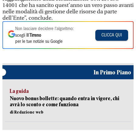
14001 che ha sancito quest’anno un vero passo avanti
nelle modalità di gestione delle risorse da parte
dell’Ente”, conclude.
Non lasciare decidere l'algoritmo:
CLICCA QUI
scegli
Il Tirreno
per le tue notizie su Google
In Primo Piano
La guida
Nuovo bonus bollette: quando entra in vigore, chi
avrà lo sconto e come funziona
di Redazione web