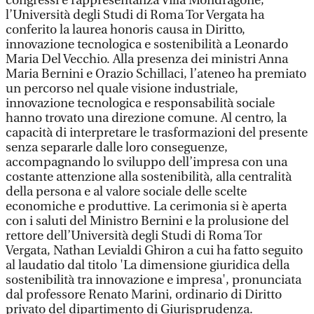
congressi e rappresentanza Villa Mondragone,
l’Università degli Studi di Roma Tor Vergata ha
conferito la laurea honoris causa in Diritto,
innovazione tecnologica e sostenibilità a Leonardo
Maria Del Vecchio. Alla presenza dei ministri Anna
Maria Bernini e Orazio Schillaci, l’ateneo ha premiato
un percorso nel quale visione industriale,
innovazione tecnologica e responsabilità sociale
hanno trovato una direzione comune. Al centro, la
capacità di interpretare le trasformazioni del presente
senza separarle dalle loro conseguenze,
accompagnando lo sviluppo dell’impresa con una
costante attenzione alla sostenibilità, alla centralità
della persona e al valore sociale delle scelte
economiche e produttive. La cerimonia si è aperta
con i saluti del Ministro Bernini e la prolusione del
rettore dell’Università degli Studi di Roma Tor
Vergata, Nathan Levialdi Ghiron a cui ha fatto seguito
al laudatio dal titolo 'La dimensione giuridica della
sostenibilità tra innovazione e impresa', pronunciata
dal professore Renato Marini, ordinario di Diritto
privato del dipartimento di Giurisprudenza.