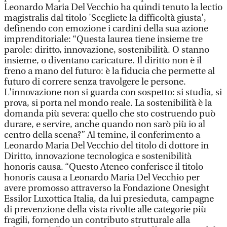
Leonardo Maria Del Vecchio ha quindi tenuto la lectio
magistralis dal titolo 'Scegliete la difficoltà giusta',
definendo con emozione i cardini della sua azione
imprenditoriale: “Questa laurea tiene insieme tre
parole: diritto, innovazione, sostenibilità. O stanno
insieme, o diventano caricature. Il diritto non è il
freno a mano del futuro: è la fiducia che permette al
futuro di correre senza travolgere le persone.
L'innovazione non si guarda con sospetto: si studia, si
prova, si porta nel mondo reale. La sostenibilità è la
domanda più severa: quello che sto costruendo può
durare, e servire, anche quando non sarò più io al
centro della scena?” Al temine, il conferimento a
Leonardo Maria Del Vecchio del titolo di dottore in
Diritto, innovazione tecnologica e sostenibilità
honoris causa. “Questo Ateneo conferisce il titolo
honoris causa a Leonardo Maria Del Vecchio per
avere promosso attraverso la Fondazione Onesight
Essilor Luxottica Italia, da lui presieduta, campagne
di prevenzione della vista rivolte alle categorie più
fragili, fornendo un contributo strutturale alla