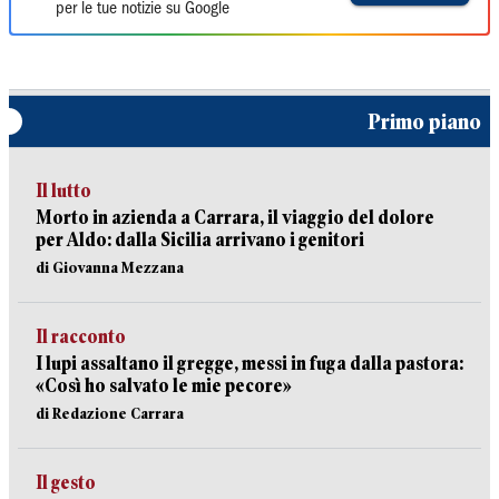
per le tue notizie su Google
Primo piano
Il lutto
Morto in azienda a Carrara, il viaggio del dolore
per Aldo: dalla Sicilia arrivano i genitori
di Giovanna Mezzana
Il racconto
I lupi assaltano il gregge, messi in fuga dalla pastora:
«Così ho salvato le mie pecore»
di Redazione Carrara
Il gesto