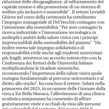
riduzione delle disuguaglianze, al rafforzamento del
capitale umano e alla promozione di un sistema di
welfare più inclusivo e sostenibile". Il rettore Levialdi
Ghiron nel corso della cerimonia ha sottolineato
l’impegno manageriale di Del Vecchio coniugato con
l’attenzione alla sostenibilità: “Per aver coniugato la
ricerca industriale e l’innovazione tecnologica in
molteplici ambiti della salute visiva con i principi
imprescindibili della sostenibilità del pianeta”. “Ha
inoltre esteso tale impegno solidaristico di
responsabilità civile anche agli studenti universitari
più fragili, attraverso un accordo sottoscritto con la
Conferenza dei Rettori delle Università Italiane
moltiplicandone le ricadute sistemiche,
riconoscendo l’importanza della salute visiva quale
sostegno fondamentale al percorso universitario e al
diritto allo studio”, ha concluso il rettore. Infatti nella
primavera del 2025, in occasione delle Giornate della
vista a Tor Bella Monaca, l’allestimento di una clinica
oculistica temporanea ha consentito di offrire
gratuitamente visite e occhiali da vista alle persone