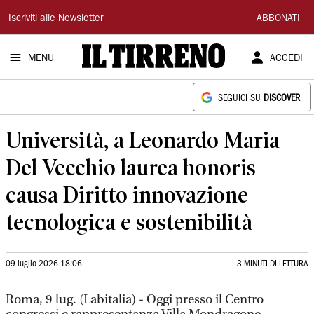
Il
Iscriviti alle Newsletter
ABBONATI
Tirreno
MENU
ACCEDI
SEGUICI SU
DISCOVER
Università, a Leonardo Maria
Del Vecchio laurea honoris
causa Diritto innovazione
tecnologica e sostenibilità
09 luglio 2026 18:06
3 MINUTI DI LETTURA
Roma, 9 lug. (Labitalia) - Oggi presso il Centro