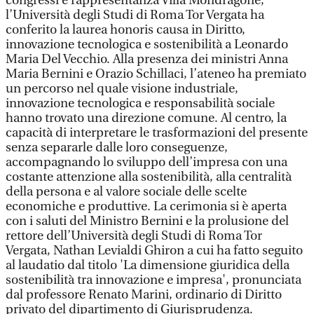
congressi e rappresentanza Villa Mondragone,
l’Università degli Studi di Roma Tor Vergata ha
conferito la laurea honoris causa in Diritto,
innovazione tecnologica e sostenibilità a Leonardo
Maria Del Vecchio. Alla presenza dei ministri Anna
Maria Bernini e Orazio Schillaci, l’ateneo ha premiato
un percorso nel quale visione industriale,
innovazione tecnologica e responsabilità sociale
hanno trovato una direzione comune. Al centro, la
capacità di interpretare le trasformazioni del presente
senza separarle dalle loro conseguenze,
accompagnando lo sviluppo dell’impresa con una
costante attenzione alla sostenibilità, alla centralità
della persona e al valore sociale delle scelte
economiche e produttive. La cerimonia si è aperta
con i saluti del Ministro Bernini e la prolusione del
rettore dell’Università degli Studi di Roma Tor
Vergata, Nathan Levialdi Ghiron a cui ha fatto seguito
al laudatio dal titolo 'La dimensione giuridica della
sostenibilità tra innovazione e impresa', pronunciata
dal professore Renato Marini, ordinario di Diritto
privato del dipartimento di Giurisprudenza.