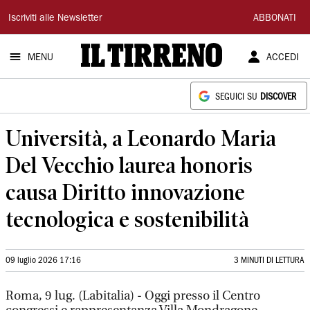
Il
Iscriviti alle Newsletter
ABBONATI
Tirreno
MENU
ACCEDI
SEGUICI SU
DISCOVER
Università, a Leonardo Maria
Del Vecchio laurea honoris
causa Diritto innovazione
tecnologica e sostenibilità
09 luglio 2026 17:16
3 MINUTI DI LETTURA
Roma, 9 lug. (Labitalia) - Oggi presso il Centro