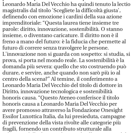
Leonardo Maria Del Vecchio ha quindi tenuto la lectio
magistralis dal titolo 'Scegliete la difficoltà giusta',
definendo con emozione i cardini della sua azione
imprenditoriale: “Questa laurea tiene insieme tre
parole: diritto, innovazione, sostenibilità. O stanno
insieme, o diventano caricature. Il diritto non è il
freno a mano del futuro: è la fiducia che permette al
futuro di correre senza travolgere le persone.
L'innovazione non si guarda con sospetto: si studia, si
prova, si porta nel mondo reale. La sostenibilità è la
domanda più severa: quello che sto costruendo può
durare, e servire, anche quando non sarò più io al
centro della scena?” Al temine, il conferimento a
Leonardo Maria Del Vecchio del titolo di dottore in
Diritto, innovazione tecnologica e sostenibilità
honoris causa. “Questo Ateneo conferisce il titolo
honoris causa a Leonardo Maria Del Vecchio per
avere promosso attraverso la Fondazione Onesight
Essilor Luxottica Italia, da lui presieduta, campagne
di prevenzione della vista rivolte alle categorie più
fragili, fornendo un contributo strutturale alla