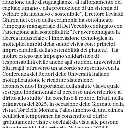
riduzione delle disuguaglianze, al rafforzamento del
capitale umano e alla promozione di un sistema di
welfare più inclusivo e sostenibile". Il rettore Levialdi
Ghiron nel corso della cerimonia ha sottolineato
l’impegno manageriale di Del Vecchio coniugato con
l’attenzione alla sostenibilità: “Per aver coniugato la
ricerca industriale e l’innovazione tecnologica in
molteplici ambiti della salute visiva con i principi
imprescindibili della sostenibilità del pianeta”. “Ha
inoltre esteso tale impegno solidaristico di
responsabilità civile anche agli studenti universitari
più fragili, attraverso un accordo sottoscritto con la
Conferenza dei Rettori delle Università Italiane
moltiplicandone le ricadute sistemiche,
riconoscendo l’importanza della salute visiva quale
sostegno fondamentale al percorso universitario e al
diritto allo studio”, ha concluso il rettore. Infatti nella
primavera del 2025, in occasione delle Giornate della
vista a Tor Bella Monaca, l’allestimento di una clinica
oculistica temporanea ha consentito di offrire
gratuitamente visite e occhiali da vista alle persone