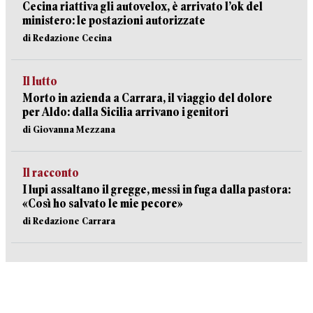
Cecina riattiva gli autovelox, è arrivato l’ok del
ministero: le postazioni autorizzate
di Redazione Cecina
Il lutto
Morto in azienda a Carrara, il viaggio del dolore
per Aldo: dalla Sicilia arrivano i genitori
di Giovanna Mezzana
Il racconto
I lupi assaltano il gregge, messi in fuga dalla pastora:
«Così ho salvato le mie pecore»
di Redazione Carrara