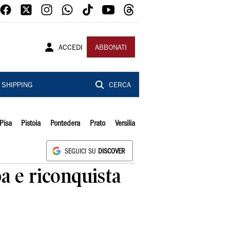
ACCEDI
ABBONATI
SHIPPING
CERCA
Pisa
Pistoia
Pontedera
Prato
Versilia
SEGUICI SU
DISCOVER
a e riconquista