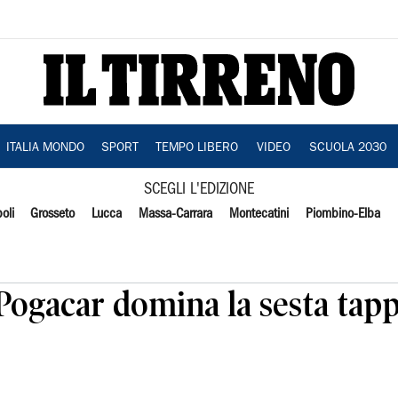
ITALIA MONDO
SPORT
TEMPO LIBERO
VIDEO
SCUOLA 2030
SCEGLI L'EDIZIONE
oli
Grosseto
Lucca
Massa-Carrara
Montecatini
Piombino-Elba
Pogacar domina la sesta tapp