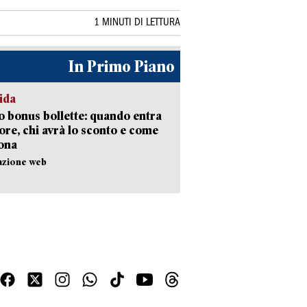
1 MINUTI DI LETTURA
In Primo Piano
ida
 bonus bollette: quando entra
gore, chi avrà lo sconto e come
ona
azione web