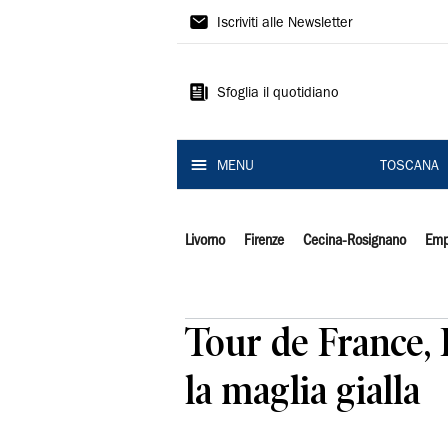
Il
Iscriviti alle Newsletter
Tirreno
Sfoglia il quotidiano
MENU
TOSCANA
Livorno
Firenze
Cecina-Rosignano
Emp
Tour de France, 
la maglia gialla