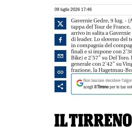
09 luglio 2026 17:46
Gavernie Gedre, 9 lug. - 
tappa del Tour de France,
arrivo in salita a Gaverni
di leader. Lo sloveno del
in compagnia del compagno
finali e si impone con 2'
Bike) e 2'57" su Del Toro.
generale con 2'42" su Vin
frazione, la Hagetmau-Bor
Non lasciare decidere l'algor
scegli
Il Tirreno
per le tue not