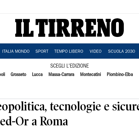
ITALIA MONDO
SPORT
TEMPO LIBERO
VIDEO
SCUOLA 2030
SCEGLI L'EDIZIONE
oli
Grosseto
Lucca
Massa-Carrara
Montecatini
Piombino-Elba
opolitica, tecnologie e sicur
Med-Or a Roma