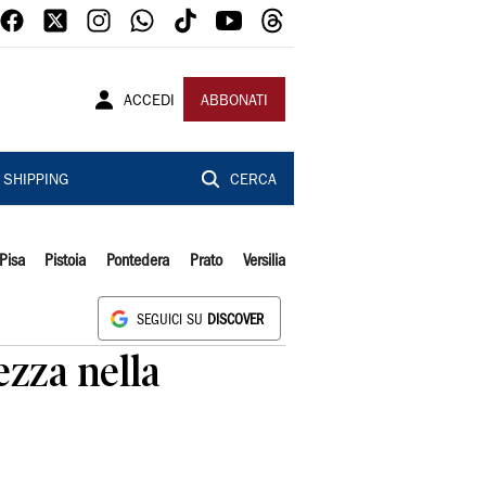
ACCEDI
ABBONATI
SHIPPING
CERCA
Pisa
Pistoia
Pontedera
Prato
Versilia
SEGUICI SU
DISCOVER
ezza nella