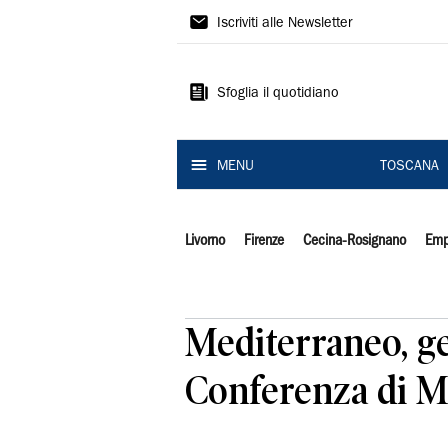
Il
Iscriviti alle Newsletter
Tirreno
Sfoglia il quotidiano
MENU
TOSCANA
Livorno
Firenze
Cecina-Rosignano
Emp
Mediterraneo, ge
Conferenza di 