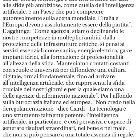
alle sfide più ambiziose, come quella dell’intelligenza
artificiale, è un Paese che può competere
autorevolmente sulla scena mondiale. L’Italia e
l’Europa devono assolutamente essere della partita".
E aggiunge: "Come agenzia, stiamo declinando le
nostre competenze in molteplici ambiti: dalla
protezione delle infrastrutture critiche, si pensi ai
servizi essenziali come sanità, energia elettrica, gas e
impianti idrici, alla formazione di professionalità
all’altezza della sfida. Manteniamo contatti costanti
con scuole e università per diffondere una cultura
digitale, ormai fondamentale, fino ad arrivare
all’intelligenza artificiale, che rappresenta la sfida
cruciale dei nostri giorni e per la quale siamo una
delle agenzie di riferimento nazionale". Poi l'affondo
sulla burocrazia italiana ed europea. "Non credo nella
deregolamentazione - dice Ciardi - La tecnologia è
uno strumento talmente potente, l'intelligenza
artificiale, in particolare, è così pervasiva e capace di
generare risultati straordinari, nel bene e nel male,
che non si può pensare a una totale assenza di regole.