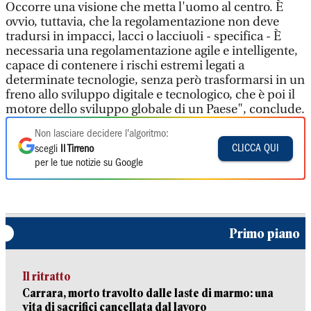
Occorre una visione che metta l'uomo al centro. È
ovvio, tuttavia, che la regolamentazione non deve
tradursi in impacci, lacci o lacciuoli - specifica - È
necessaria una regolamentazione agile e intelligente,
capace di contenere i rischi estremi legati a
determinate tecnologie, senza però trasformarsi in un
freno allo sviluppo digitale e tecnologico, che è poi il
motore dello sviluppo globale di un Paese", conclude.
Non lasciare decidere l'algoritmo:
CLICCA QUI
scegli
Il Tirreno
per le tue notizie su Google
Primo piano
Il ritratto
Carrara, morto travolto dalle laste di marmo: una
vita di sacrifici cancellata dal lavoro