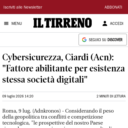
Il
Iscriviti alle Newsletter
ABBONATI
Tirreno
MENU
ACCEDI
SEGUICI SU
DISCOVER
Cybersicurezza, Ciardi (Acn):
"Fattore abilitante per esistenza
stessa società digitali"
09 luglio 2026 14:20
2 MINUTI DI LETTURA
Roma, 9 lug. (Adnkronos) - Considerando il peso
della geopolitica tra conflitti e competizione
tecnologica, "le prospettive del nostro Paese