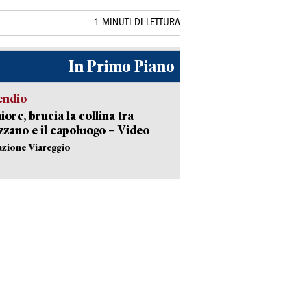
1 MINUTI DI LETTURA
In Primo Piano
endio
ore, brucia la collina tra
zano e il capoluogo – Video
azione Viareggio