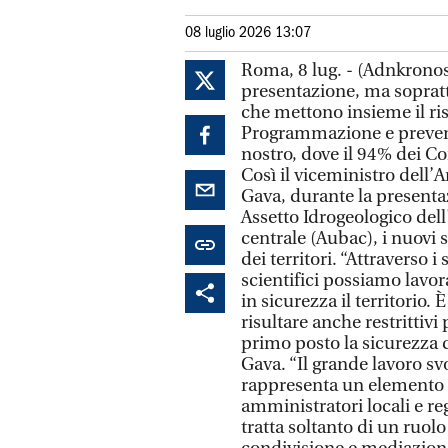
08 luglio 2026 13:07
Roma, 8 lug. - (Adnkronos
presentazione, ma soprattu
che mettono insieme il risc
Programmazione e preven
nostro, dove il 94% dei Co
Così il viceministro dell’
Gava, durante la presentaz
Assetto Idrogeologico dell
centrale (Aubac), i nuovi
dei territori. “Attraverso i
scientifici possiamo lavor
in sicurezza il territorio
risultare anche restritti
primo posto la sicurezza de
Gava. “Il grande lavoro sv
rappresenta un elemento 
amministratori locali e re
tratta soltanto di un ruolo