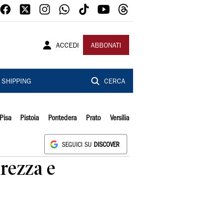
ACCEDI
ABBONATI
SHIPPING
CERCA
Pisa
Pistoia
Pontedera
Prato
Versilia
SEGUICI SU
DISCOVER
rezza e