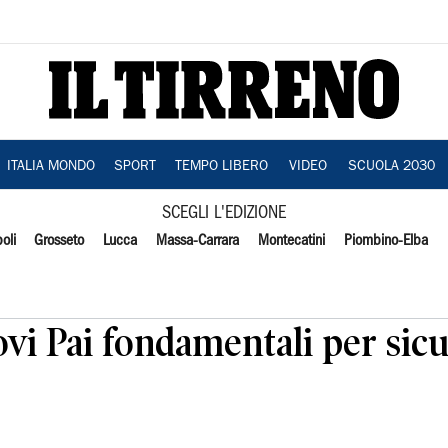
ITALIA MONDO
SPORT
TEMPO LIBERO
VIDEO
SCUOLA 2030
SCEGLI L'EDIZIONE
oli
Grosseto
Lucca
Massa-Carrara
Montecatini
Piombino-Elba
vi Pai fondamentali per sicu