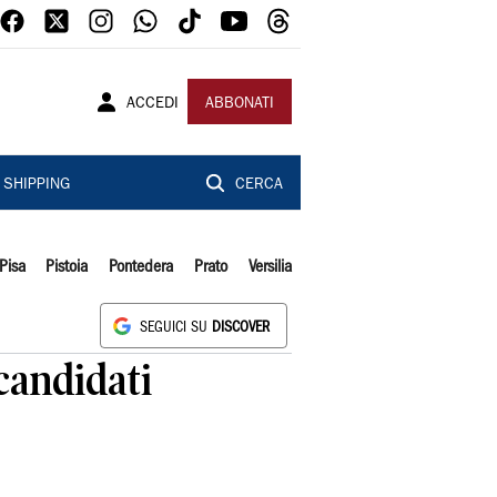
ACCEDI
ABBONATI
SHIPPING
CERCA
Pisa
Pistoia
Pontedera
Prato
Versilia
SEGUICI SU
DISCOVER
candidati