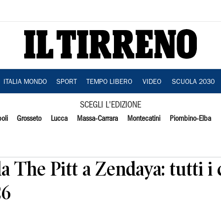
ITALIA MONDO
SPORT
TEMPO LIBERO
VIDEO
SCUOLA 2030
SCEGLI L'EDIZIONE
oli
Grosseto
Lucca
Massa-Carrara
Montecatini
Piombino-Elba
The Pitt a Zendaya: tutti i 
26