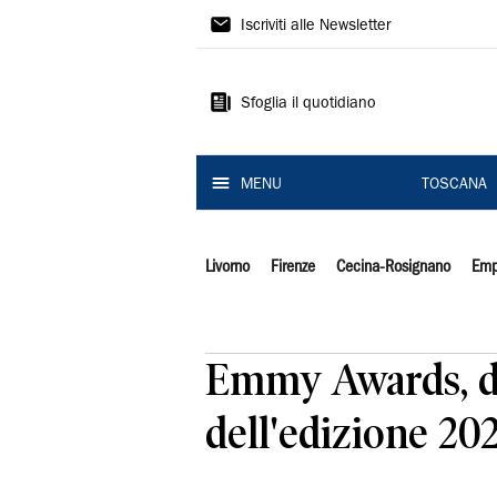
Il
Iscriviti alle Newsletter
Tirreno
Sfoglia il quotidiano
MENU
TOSCANA
Livorno
Firenze
Cecina-Rosignano
Emp
Emmy Awards, da 
dell'edizione 20