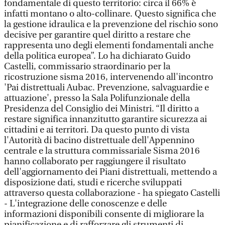
fondamentale di questo territorio: circa il 66% è
infatti montano o alto-collinare. Questo significa che
la gestione idraulica e la prevenzione del rischio sono
decisive per garantire quel diritto a restare che
rappresenta uno degli elementi fondamentali anche
della politica europea”. Lo ha dichiarato Guido
Castelli, commissario straordinario per la
ricostruzione sisma 2016, intervenendo all'incontro
'Pai distrettuali Aubac. Prevenzione, salvaguardie e
attuazione', presso la Sala Polifunzionale della
Presidenza del Consiglio dei Ministri. “Il diritto a
restare significa innanzitutto garantire sicurezza ai
cittadini e ai territori. Da questo punto di vista
l'Autorità di bacino distrettuale dell'Appennino
centrale e la struttura commissariale Sisma 2016
hanno collaborato per raggiungere il risultato
dell'aggiornamento dei Piani distrettuali, mettendo a
disposizione dati, studi e ricerche sviluppati
attraverso questa collaborazione - ha spiegato Castelli
- L'integrazione delle conoscenze e delle
informazioni disponibili consente di migliorare la
pianificazione e di rafforzare gli strumenti di