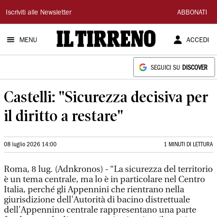
Il
Iscriviti alle Newsletter
ABBONATI
Tirreno
MENU
ACCEDI
SEGUICI SU
DISCOVER
Castelli: "Sicurezza decisiva per
il diritto a restare"
08 luglio 2026 14:00
1 MINUTI DI LETTURA
Roma, 8 lug. (Adnkronos) - “La sicurezza del territorio
è un tema centrale, ma lo è in particolare nel Centro
Italia, perché gli Appennini che rientrano nella
giurisdizione dell'Autorità di bacino distrettuale
dell'Appennino centrale rappresentano una parte