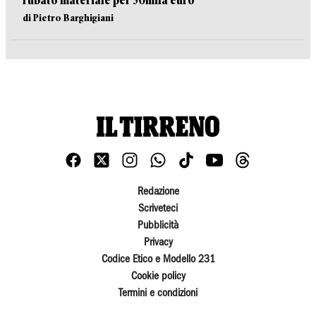
rubato materiale per 30mila euro
di Pietro Barghigiani
Redazione
Scriveteci
Pubblicità
Privacy
Codice Etico e Modello 231
Cookie policy
Termini e condizioni