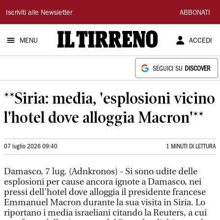
Il
Iscriviti alle Newsletter
ABBONATI
Tirreno
MENU
ACCEDI
SEGUICI SU
DISCOVER
**Siria: media, 'esplosioni vicino
l'hotel dove alloggia Macron'**
07 luglio 2026 09:40
1 MINUTI DI LETTURA
Damasco, 7 lug. (Adnkronos) - Si sono udite delle
esplosioni per cause ancora ignote a Damasco, nei
pressi dell'hotel dove alloggia il presidente francese
Emmanuel Macron durante la sua visita in Siria. Lo
riportano i media israeliani citando la Reuters, a cui