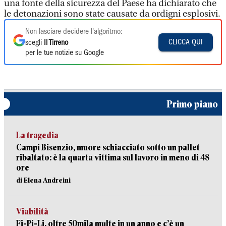
una fonte della sicurezza del Paese ha dichiarato che
le detonazioni sono state causate da ordigni esplosivi.
Non lasciare decidere l'algoritmo:
CLICCA QUI
scegli
Il Tirreno
per le tue notizie su Google
Primo piano
La tragedia
Campi Bisenzio, muore schiacciato sotto un pallet
ribaltato: è la quarta vittima sul lavoro in meno di 48
ore
di Elena Andreini
Viabilità
Fi-Pi-Li, oltre 50mila multe in un anno e c’è un