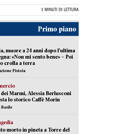
1 MINUTI DI LETTURA
Primo piano
ia, muore a 24 anni dopo l’ultima
gna: «Non mi sento bene» – Poi
 crolla a terra
azione Pistoia
ercio
 dei Marmi, Alessia Berlusconi
sta lo storico Caffè Morin
 Basile
agedia
to morto in pineta a Torre del