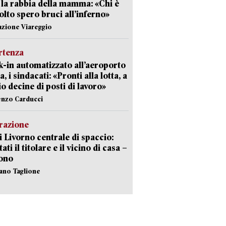
 la rabbia della mamma: «Chi è
olto spero bruci all’inferno»
azione Viareggio
rtenza
-in automatizzato all’aeroporto
a, i sindacati: «Pronti alla lotta, a
io decine di posti di lavoro»
enzo Carducci
razione
i Livorno centrale di spaccio:
ati il titolare e il vicino di casa –
sono
fano Taglione