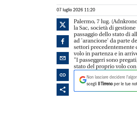
07 luglio 2026 11:20
Palermo, 7 lug. (Adnkrono
la Sac, società di gestione
passaggio dello stato di al
ad 'arancione' da parte dell
settori precedentemente ch
volo in partenza e in arri
"I passeggeri sono pregati,
stato del proprio volo con
Non lasciare decidere l'algor
scegli
Il Tirreno
per le tue not