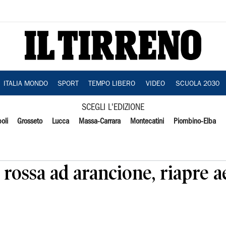
ITALIA MONDO
SPORT
TEMPO LIBERO
VIDEO
SCUOLA 2030
SCEGLI L'EDIZIONE
oli
Grosseto
Lucca
Massa-Carrara
Montecatini
Piombino-Elba
a rossa ad arancione, riapre 