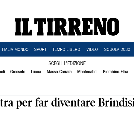
ITALIA MONDO
SPORT
TEMPO LIBERO
VIDEO
SCUOLA 2030
SCEGLI L'EDIZIONE
oli
Grosseto
Lucca
Massa-Carrara
Montecatini
Piombino-Elba
ra per far diventare Brindisi