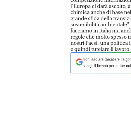
competizione internazional
l'Europa ci darà ascolto,
chimica anche di base nel
grande sfida della transiz
sostenibilità ambientale".
facciamo in Italia ma anch
regole che molto spesso i
nostri Paesi, una politica
e quindi tutelare il lavor
Non lasciare decidere l'algor
scegli
Il Tirreno
per le tue not