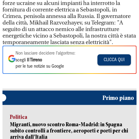
forze ucraine su alcuni impianti ha interrotto la
fornitura di corrente elettrica a Sebastopoli, in
Crimea, penisola annessa alla Russia. Il governatore
della città, Mikhail Razvozhayev, su Telegram: "A
seguito di un attacco nemico alle infrastrutture
energetiche vicino a Sebastopoli, la nostra città è stata
temporaneamente lasciata senza elettricità".
Non lasciare decidere l'algoritmo:
CLICCA QUI
scegli
Il Tirreno
per le tue notizie su Google
Primo piano
Politica
Migranti, nuovo scontro Roma-Madrid: in Spagna
subito controlli a frontiere, aeroporti e porti per chi
arriva dall’Italia