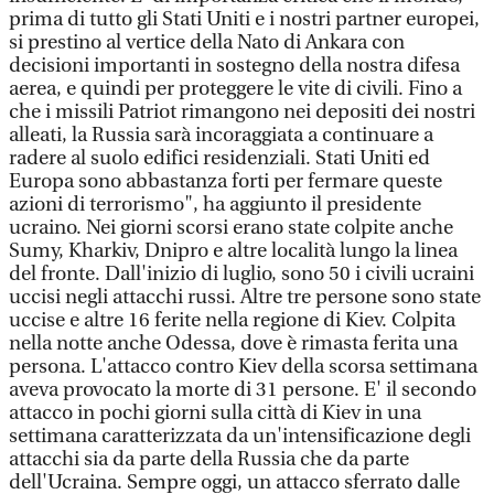
prima di tutto gli Stati Uniti e i nostri partner europei,
si prestino al vertice della Nato di Ankara con
decisioni importanti in sostegno della nostra difesa
aerea, e quindi per proteggere le vite di civili. Fino a
che i missili Patriot rimangono nei depositi dei nostri
alleati, la Russia sarà incoraggiata a continuare a
radere al suolo edifici residenziali. Stati Uniti ed
Europa sono abbastanza forti per fermare queste
azioni di terrorismo", ha aggiunto il presidente
ucraino. Nei giorni scorsi erano state colpite anche
Sumy, Kharkiv, Dnipro e altre località lungo la linea
del fronte. Dall'inizio di luglio, sono 50 i civili ucraini
uccisi negli attacchi russi. Altre tre persone sono state
uccise e altre 16 ferite nella regione di Kiev. Colpita
nella notte anche Odessa, dove è rimasta ferita una
persona. L'attacco contro Kiev della scorsa settimana
aveva provocato la morte di 31 persone. E' il secondo
attacco in pochi giorni sulla città di Kiev in una
settimana caratterizzata da un'intensificazione degli
attacchi sia da parte della Russia che da parte
dell'Ucraina. Sempre oggi, un attacco sferrato dalle