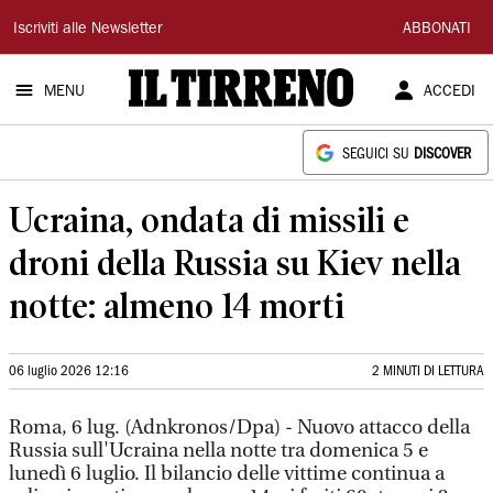
Il
Iscriviti alle Newsletter
ABBONATI
Tirreno
MENU
ACCEDI
SEGUICI SU
DISCOVER
Ucraina, ondata di missili e
droni della Russia su Kiev nella
notte: almeno 14 morti
06 luglio 2026 12:16
2 MINUTI DI LETTURA
Roma, 6 lug. (Adnkronos/Dpa) - Nuovo attacco della
Russia sull'Ucraina nella notte tra domenica 5 e
lunedì 6 luglio. Il bilancio delle vittime continua a