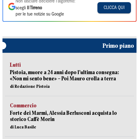
Non lasciare decidere l'algoritmo:
CLICCA QUI
scegli
Il Tirreno
per le tue notizie su Google
Primo piano
Lutti
Pistoia, muore a 24 anni dopo l’ultima consegna:
«Non mi sento bene» – Poi Mauro crolla a terra
di Redazione Pistoia
Commercio
Forte dei Marmi, Alessia Berlusconi acquista lo
storico Caffè Morin
di Luca Basile