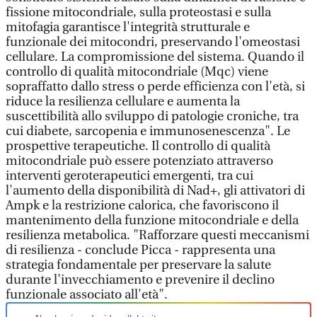
fissione mitocondriale, sulla proteostasi e sulla
mitofagia garantisce l'integrità strutturale e
funzionale dei mitocondri, preservando l'omeostasi
cellulare. La compromissione del sistema. Quando il
controllo di qualità mitocondriale (Mqc) viene
sopraffatto dallo stress o perde efficienza con l'età, si
riduce la resilienza cellulare e aumenta la
suscettibilità allo sviluppo di patologie croniche, tra
cui diabete, sarcopenia e immunosenescenza". Le
prospettive terapeutiche. Il controllo di qualità
mitocondriale può essere potenziato attraverso
interventi geroterapeutici emergenti, tra cui
l'aumento della disponibilità di Nad+, gli attivatori di
Ampk e la restrizione calorica, che favoriscono il
mantenimento della funzione mitocondriale e della
resilienza metabolica. "Rafforzare questi meccanismi
di resilienza - conclude Picca - rappresenta una
strategia fondamentale per preservare la salute
durante l'invecchiamento e prevenire il declino
funzionale associato all'età".