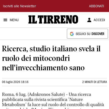
Il
Iscriviti alle Newsletter
ABBONATI
Tirreno
MENU
ACCEDI
SEGUICI SU
DISCOVER
Ricerca, studio italiano svela il
ruolo dei mitocondri
nell'invecchiamento sano
06 luglio 2026 18:16
2 MINUTI DI LETTURA
Roma, 6 lug. (Adnkronos Salute) - Una ricerca
pubblicata sulla rivista scientifica 'Nature
Metabolism' fa luce sul ruolo del controllo di qualità