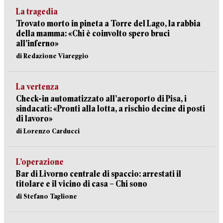
La tragedia
Trovato morto in pineta a Torre del Lago, la rabbia
della mamma: «Chi è coinvolto spero bruci
all’inferno»
di Redazione Viareggio
La vertenza
Check-in automatizzato all’aeroporto di Pisa, i
sindacati: «Pronti alla lotta, a rischio decine di posti
di lavoro»
di Lorenzo Carducci
L’operazione
Bar di Livorno centrale di spaccio: arrestati il
titolare e il vicino di casa – Chi sono
di Stefano Taglione