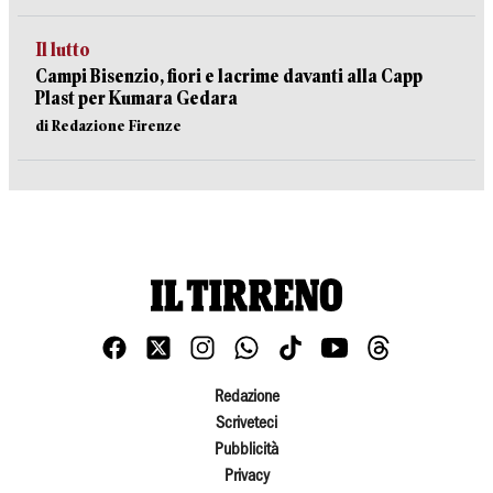
Il lutto
Campi Bisenzio, fiori e lacrime davanti alla Capp
Plast per Kumara Gedara
di Redazione Firenze
Redazione
Scriveteci
Pubblicità
Privacy