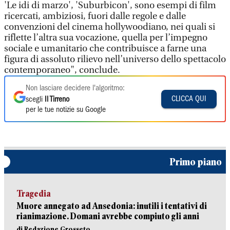
'Le idi di marzo', 'Suburbicon', sono esempi di film
ricercati, ambiziosi, fuori dalle regole e dalle
convenzioni del cinema hollywoodiano, nei quali si
riflette l’altra sua vocazione, quella per l’impegno
sociale e umanitario che contribuisce a farne una
figura di assoluto rilievo nell’universo dello spettacolo
contemporaneo", conclude.
Non lasciare decidere l'algoritmo:
CLICCA QUI
scegli
Il Tirreno
per le tue notizie su Google
Primo piano
Tragedia
Muore annegato ad Ansedonia: inutili i tentativi di
rianimazione. Domani avrebbe compiuto gli anni
di Redazione Grosseto