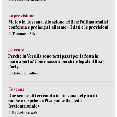
La previsione
Meteo in Toscana, situazione critica: l’ultima analisi
conferma e prolunga l’allarme – I dati e le previsioni
di Tommaso Silvi
L’evento
Perché in Versilia sono tutti pazzi per la festa in
mare aperto? Come nasce e perché è legale il Boat
Party
di Gabriele Buffoni
Toscana
Due scosse di terremoto in Toscana nel giro di
poche ore: prima a Pisa, poi sulla costa
(settentrionale)
di Redazione web