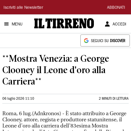
Il
Iscriviti alle Newsletter
ABBONATI
Tirreno
MENU
ACCEDI
SEGUICI SU
DISCOVER
**Mostra Venezia: a George
Clooney il Leone d'oro alla
Carriera**
06 luglio 2026 11:10
2 MINUTI DI LETTURA
Roma, 6 lug.(Adnkronos) - È stato attribuito a George
Clooney, attore, regista e produttore statunitense, il
Leone d’oro alla carriera dell’83esima Mostra