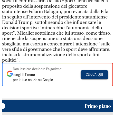
social il commissario Ue allo Sport Glenn Micallef a
proposito della sospensione del giocatore
statunitense Folarin Balogun, poi revocata dalla Fifa
in seguito all'intervento del presidente statunitense
Donald Trump, sottolineando che influenzare le
decisioni sportive "minerebbe l'autonomia dello
sport". Micallef sottolinea che lui stesso, come tifoso,
ritiene che la sospensione sia stata una decisione
sbagliata, ma esorta a concentrare l'attenzione "sulle
vere sfide di governance che lo sport deve affrontare,
inclusa la strumentalizzazione dello sport a fini
politici".
Non lasciare decidere l'algoritmo:
CLICCA QUI
scegli
Il Tirreno
per le tue notizie su Google
Primo piano