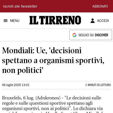
Il
Iscriviti alle Newsletter
ABBONATI
Tirreno
MENU
ACCEDI
SEGUICI SU
DISCOVER
Mondiali: Ue, 'decisioni
spettano a organismi sportivi,
non politici'
06 luglio 2026 13:01
1 MINUTI DI LETTURA
Bruxelels, 6 lug. (Adnkronos) - "Le decisioni sulle
regole e sulle questioni sportive spettano agli
organismi sportivi, non ai politici". Lo dichiara via