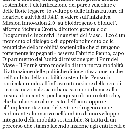
sostenibile, l’elettrificazione del parco veicolare e
delle flotte leggere, lo sviluppo delle infrastrutture di
ricarica e attività di R&D, a valere sull’iniziativa
Mission Innovation 2.0, su bioidrogeno e biofuel”,
afferma Stefania Crotta, direttore generale dei
Programmi e Incentivi Finanziari del Mase. "Eco è un
momento di dialogo e di approfondimento delle
tematiche della mobilità sostenibile che ci tengono
fortemente impegnati - osserva Fabrizio Penna, capo
Dipartimento dell'unità di missione per il Pnrr del
Mase - Il Pnrr è stato modello di una nuova modalità
di attuazione delle politiche di incentivazione anche
nell’ambito della mobilità sostenibile. Penso, in
particolar modo, all’infrastrutturazione della rete di
ricarica nazionale sia urbana sia non urbana e alla
misura di incentivi per l’acquisto di auto elettriche,
che ha rilanciato il mercato dell’auto, oppure
all’implementazione del vettore idrogeno come
carburante alternativo nell’ambito di uno sviluppo
integrato della mobilità sostenibile. Si tratta di un
percorso che stiamo facendo insieme agli enti locali e,