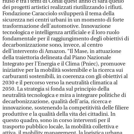
riuso e tra i temi di Conai quest’anno ci sarà quello
dei progetti artistici realizzati riutilizzando i rifiuti.
Fondazione Caracciolo svilupperà il tema della
sicurezza nei centri urbani in un momento di forte
trasformazione dell’automotive. Innovazione
tecnologica e intelligenza artificiale e il loro ruolo
fondamentale per il raggiungimento degli obiettivi di
decarbonizzazione sono, invece, al centro
dell’intervento di Amazon. “Il Mase, in attuazione
della traiettoria delineata dal Piano Nazionale
Integrato per l’Energia e il Clima (Pniec), promuove
iniziative per la mobilità sostenibile e la ricerca sui
carburanti sostenibili, in coerenza con gli obiettivi al
2030 e il percorso verso la neutralità climatica al
2050. La strategia si fonda sul principio della
neutralità tecnologica e mira a integrare politiche di
decarbonizzazione, qualità dell’aria, ricerca e
innovazione, sostenendo la competitività delle filiere
produttive e la qualità della vita dei cittadini. In
questo quadro, sono in corso interventi per il
trasporto pubblico locale, la mobilità collettiva e
attiva, il mobility management, la logistica urbana