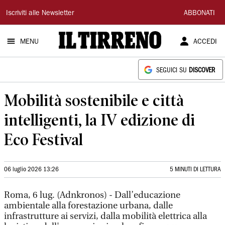
Il
Iscriviti alle Newsletter
ABBONATI
Tirreno
MENU
ACCEDI
SEGUICI SU
DISCOVER
Mobilità sostenibile e città
intelligenti, la IV edizione di
Eco Festival
06 luglio 2026 13:26
5 MINUTI DI LETTURA
Roma, 6 lug. (Adnkronos) - Dall’educazione
ambientale alla forestazione urbana, dalle
infrastrutture ai servizi, dalla mobilità elettrica alla