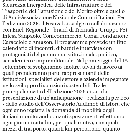
Sicurezza Energetica, delle Infrastrutture e dei
Trasporti e dell’Istruzione e del Merito oltre a quello
di Anci-Associazione Nazionale Comuni Italiani. Per
l’edizione 2026, il Festival si svolge in collaborazione
con Enel, Regionale - brand di Trenitalia (Gruppo FS),
Intesa Sanpaolo, Confcommercio, Conai, Fondazione
Caracciolo e Amazon. Il programma prevede un fitto
calendario di incontri, dibattiti e interviste con
protagonisti del panorama istituzionale, politico,
accademico e imprenditoriale. Nel pomeriggio del 15
settembre si svolgeranno, inoltre, tavoli di lavoro ai
quali prenderanno parte rappresentanti delle
istituzioni, specialisti del settore e aziende impegnate
nello sviluppo di soluzioni sostenibili. Tra le
principali novità dell'edizione 2026 ci sarà la
presentazione di un’anticipazione - realizzata per Eco
- dello studio dell’Osservatorio Audimob di Isfort, che
ogni anno registra la domanda di mobilità degli
italiani monitorando quanti spostamenti effettuano
ogni giorno i cittadini, per quali motivi, con quali
mezzi di trasporto, quanti km percorrono, quanto