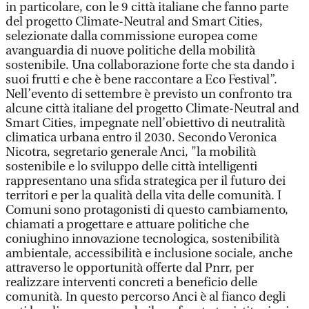
in particolare, con le 9 città italiane che fanno parte
del progetto Climate-Neutral and Smart Cities,
selezionate dalla commissione europea come
avanguardia di nuove politiche della mobilità
sostenibile. Una collaborazione forte che sta dando i
suoi frutti e che è bene raccontare a Eco Festival”.
Nell’evento di settembre è previsto un confronto tra
alcune città italiane del progetto Climate-Neutral and
Smart Cities, impegnate nell’obiettivo di neutralità
climatica urbana entro il 2030. Secondo Veronica
Nicotra, segretario generale Anci, "la mobilità
sostenibile e lo sviluppo delle città intelligenti
rappresentano una sfida strategica per il futuro dei
territori e per la qualità della vita delle comunità. I
Comuni sono protagonisti di questo cambiamento,
chiamati a progettare e attuare politiche che
coniughino innovazione tecnologica, sostenibilità
ambientale, accessibilità e inclusione sociale, anche
attraverso le opportunità offerte dal Pnrr, per
realizzare interventi concreti a beneficio delle
comunità. In questo percorso Anci è al fianco degli