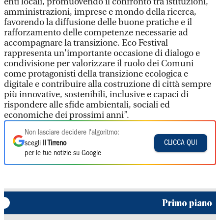
enti locali, promuovendo il confronto tra istituzioni,
amministrazioni, imprese e mondo della ricerca,
favorendo la diffusione delle buone pratiche e il
rafforzamento delle competenze necessarie ad
accompagnare la transizione. Eco Festival
rappresenta un'importante occasione di dialogo e
condivisione per valorizzare il ruolo dei Comuni
come protagonisti della transizione ecologica e
digitale e contribuire alla costruzione di città sempre
più innovative, sostenibili, inclusive e capaci di
rispondere alle sfide ambientali, sociali ed
economiche dei prossimi anni”.
Non lasciare decidere l'algoritmo:
CLICCA QUI
scegli
Il Tirreno
per le tue notizie su Google
Primo piano