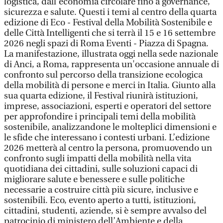
logistica, dall'economia circolare fino a governance,
sicurezza e salute. Questi i temi al centro della quarta
edizione di Eco - Festival della Mobilità Sostenibile e
delle Città Intelligenti che si terrà il 15 e 16 settembre
2026 negli spazi di Roma Eventi - Piazza di Spagna.
La manifestazione, illustrata oggi nella sede nazionale
di Anci, a Roma, rappresenta un'occasione annuale di
confronto sul percorso della transizione ecologica
della mobilità di persone e merci in Italia. Giunto alla
sua quarta edizione, il Festival riunirà istituzioni,
imprese, associazioni, esperti e operatori del settore
per approfondire i principali temi della mobilità
sostenibile, analizzandone le molteplici dimensioni e
le sfide che interessano i contesti urbani. L’edizione
2026 metterà al centro la persona, promuovendo un
confronto sugli impatti della mobilità nella vita
quotidiana dei cittadini, sulle soluzioni capaci di
migliorare salute e benessere e sulle politiche
necessarie a costruire città più sicure, inclusive e
sostenibili. Eco, evento aperto a tutti, istituzioni,
cittadini, studenti, aziende, si è sempre avvalso del
patrocinio di ministero dell’Ambiente e della