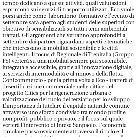
tempo dedicano a queste attività, quali valutazioni
esprimono sui servizi di trasporto utilizzati. Eco vuole
porsi anche come 'laboratorio' formativo e l’evento di
settembre sarà aperto agli studenti delle superiori con
obiettivo di sensibilizzarli su tutti i temi ambientali
trattati. Gli argomenti che verranno approfonditi a
settembre dai partner riguardano aspetti e tematiche
che interessano la mobilità sostenibile e le città
intelligenti. Il focus di Regionale di Trenitalia (Gruppo
FS) verterà su una mobilità sempre più sostenibile,
integrata e accessibile, grazie all’innovazione digitale,
ai servizi di intermodalità e al rinnovo della flotta.
Confcommercio - per la prima volta a Eco - tratterà di
desertificazione commerciale nelle città e del
progetto Cities per la rigenerazione urbana e
valorizzazione del ruolo del terziario per lo sviluppo.
L’importanza di tutelare il capitale naturale comune
attraverso uno sforzo condiviso tra mondo profit e
non profit, pubblico e privato, è il focus sul quale
verterà l’intervento di Intesa Sanpaolo. L’economia
circolare passa ovviamente attraverso il riciclo e il