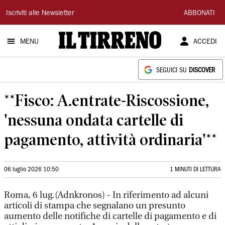
Il
Iscriviti alle Newsletter
ABBONATI
Tirreno
MENU
ACCEDI
SEGUICI SU
DISCOVER
**Fisco: A.entrate-Riscossione,
'nessuna ondata cartelle di
pagamento, attività ordinaria'**
06 luglio 2026 10:50
1 MINUTI DI LETTURA
Roma, 6 lug.(Adnkronos) - In riferimento ad alcuni
articoli di stampa che segnalano un presunto
aumento delle notifiche di cartelle di pagamento e di