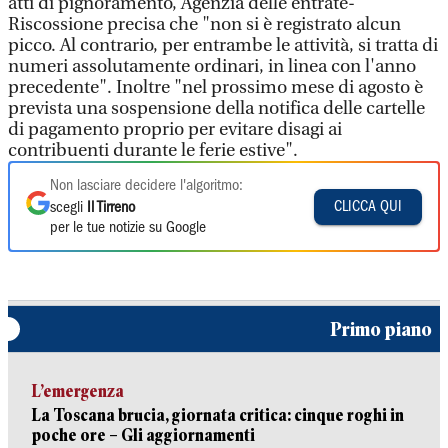
atti di pignoramento, Agenzia delle entrate-
Riscossione precisa che "non si è registrato alcun
picco. Al contrario, per entrambe le attività, si tratta di
numeri assolutamente ordinari, in linea con l'anno
precedente". Inoltre "nel prossimo mese di agosto è
prevista una sospensione della notifica delle cartelle
di pagamento proprio per evitare disagi ai
contribuenti durante le ferie estive".
Non lasciare decidere l'algoritmo:
CLICCA QUI
scegli
Il Tirreno
per le tue notizie su Google
Primo piano
L’emergenza
La Toscana brucia, giornata critica: cinque roghi in
poche ore – Gli aggiornamenti