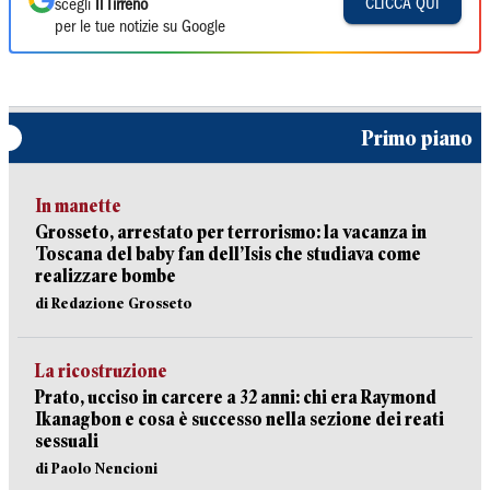
CLICCA QUI
scegli
Il Tirreno
per le tue notizie su Google
Primo piano
In manette
Grosseto, arrestato per terrorismo: la vacanza in
Toscana del baby fan dell’Isis che studiava come
realizzare bombe
di Redazione Grosseto
La ricostruzione
Prato, ucciso in carcere a 32 anni: chi era Raymond
Ikanagbon e cosa è successo nella sezione dei reati
sessuali
di Paolo Nencioni