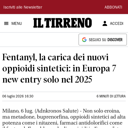
Il
Iscriviti alle Newsletter
ABBONATI
Tirreno
MENU
ACCEDI
SEGUICI SU
DISCOVER
Fentanyl, la carica dei nuovi
oppioidi sintetici: in Europa 7
new entry solo nel 2025
06 luglio 2026 16:30
6 MINUTI DI LETTURA
Milano, 6 lug. (Adnkronos Salute) - Non solo eroina,
ma metadone, buprenorfina, oppioidi sintetici ad alta
potenza come i nitazeni, farmaci antidolorifici come