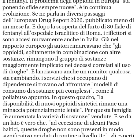
il fentanyl. Il problema degli oppioidi in Europa "sta
ponendo sfide sempre nuove", è in continua
evoluzione. Se ne parla in diversi passaggi
dell'European Drug Report 2026, pubblicato meno di
un mese fa. E dopo la scoperta del furto di 80 fiale di
fentanyl all'ospedale Israelitico di Roma, i riflettori si
sono accesi nuovamente anche in Italia. Già nel
rapporto europeo gli autori rimarcavano che "gli
oppioidi, solitamente in combinazione con altre
sostanze, rimangono il gruppo di sostanze
maggiormente implicato nei decessi correlati all'uso
di droghe". E lanciavano anche un monito: qualcosa
sta cambiando, i servizi che si occupano di
dipendenze si trovano ad affrontare "modelli di
consumo di sostanze più complessi", come il
poliabuso appunto. In questo quadro, "la
disponibilità di nuovi oppioidi sintetici rimane una
minaccia potenzialmente letale". Per questa famiglia
"è aumentata la varietà di sostanze" vendute. E se da
un lato è vero che, "ad eccezione di alcuni Paesi
baltici, queste droghe non sono presenti in modo
significativo nei dati di routine a livello Ue", gli esperti