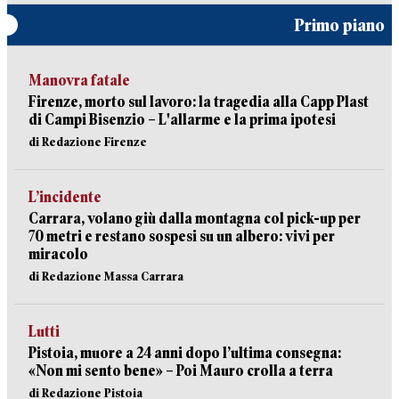
Primo piano
Manovra fatale
Firenze, morto sul lavoro: la tragedia alla Capp Plast
di Campi Bisenzio – L'allarme e la prima ipotesi
di Redazione Firenze
L’incidente
Carrara, volano giù dalla montagna col pick-up per
70 metri e restano sospesi su un albero: vivi per
miracolo
di Redazione Massa Carrara
Lutti
Pistoia, muore a 24 anni dopo l’ultima consegna:
«Non mi sento bene» – Poi Mauro crolla a terra
di Redazione Pistoia