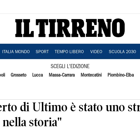
ITALIA MONDO
SPORT
TEMPO LIBERO
VIDEO
SCUOLA 2030
SCEGLI L'EDIZIONE
oli
Grosseto
Lucca
Massa-Carrara
Montecatini
Piombino-Elba
erto di Ultimo è stato uno st
 nella storia"