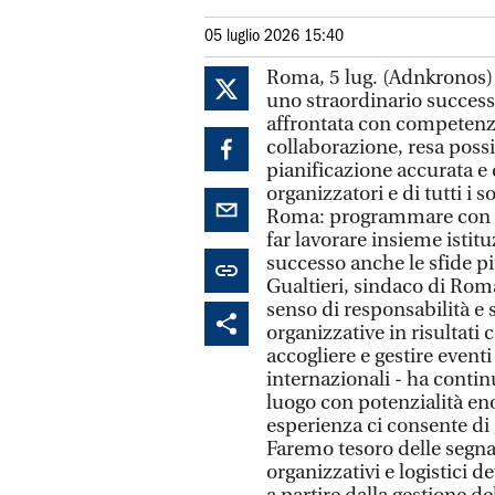
05 luglio 2026 15:40
Roma, 5 lug. (Adnkronos) -
uno straordinario success
affrontata con competenza
collaborazione, resa poss
pianificazione accurata e 
organizzatori e di tutti i 
Roma: programmare con la
far lavorare insieme istit
successo anche le sfide p
Gualtieri, sindaco di Rom
senso di responsabilità e 
organizzative in risultat
accogliere e gestire eventi
internazionali - ha contin
luogo con potenzialità e
esperienza ci consente di 
Faremo tesoro delle segna
organizzativi e logistici 