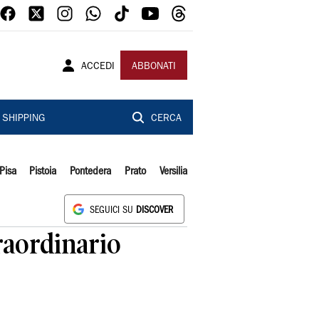
ACCEDI
ABBONATI
SHIPPING
CERCA
Pisa
Pistoia
Pontedera
Prato
Versilia
SEGUICI SU
DISCOVER
raordinario