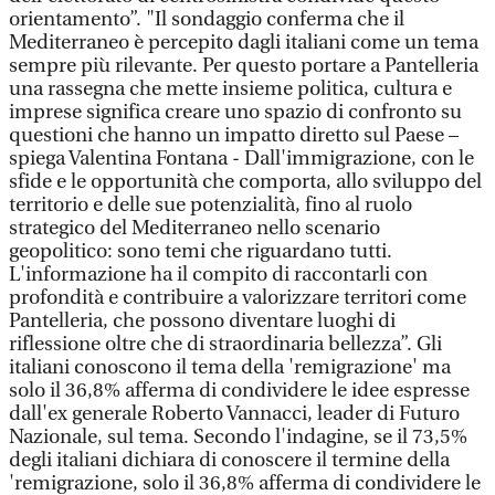
orientamento”. "Il sondaggio conferma che il
Mediterraneo è percepito dagli italiani come un tema
sempre più rilevante. Per questo portare a Pantelleria
una rassegna che mette insieme politica, cultura e
imprese significa creare uno spazio di confronto su
questioni che hanno un impatto diretto sul Paese –
spiega Valentina Fontana - Dall'immigrazione, con le
sfide e le opportunità che comporta, allo sviluppo del
territorio e delle sue potenzialità, fino al ruolo
strategico del Mediterraneo nello scenario
geopolitico: sono temi che riguardano tutti.
L'informazione ha il compito di raccontarli con
profondità e contribuire a valorizzare territori come
Pantelleria, che possono diventare luoghi di
riflessione oltre che di straordinaria bellezza”. Gli
italiani conoscono il tema della 'remigrazione' ma
solo il 36,8% afferma di condividere le idee espresse
dall'ex generale Roberto Vannacci, leader di Futuro
Nazionale, sul tema. Secondo l'indagine, se il 73,5%
degli italiani dichiara di conoscere il termine della
'remigrazione, solo il 36,8% afferma di condividere le