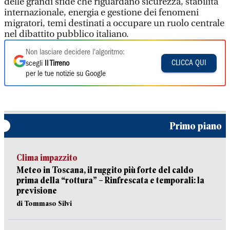
delle grandi sfide che riguardano sicurezza, stabilità
internazionale, energia e gestione dei fenomeni
migratori, temi destinati a occupare un ruolo centrale
nel dibattito pubblico italiano.
Non lasciare decidere l'algoritmo:
CLICCA QUI
scegli
Il Tirreno
per le tue notizie su Google
Primo piano
Clima impazzito
Meteo in Toscana, il ruggito più forte del caldo
prima della “rottura” – Rinfrescata e temporali: la
previsione
di Tommaso Silvi