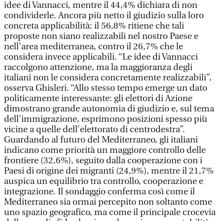
idee di Vannacci, mentre il 44,4% dichiara di non
condividerle. Ancora più netto il giudizio sulla loro
concreta applicabilità: il 56,8% ritiene che tali
proposte non siano realizzabili nel nostro Paese e
nell'area mediterranea, contro il 26,7% che le
considera invece applicabili. “Le idee di Vannacci
raccolgono attenzione, ma la maggioranza degli
italiani non le considera concretamente realizzabili”,
osserva Ghisleri. “Allo stesso tempo emerge un dato
politicamente interessante: gli elettori di Azione
dimostrano grande autonomia di giudizio e, sul tema
dell'immigrazione, esprimono posizioni spesso più
vicine a quelle dell'elettorato di centrodestra”.
Guardando al futuro del Mediterraneo, gli italiani
indicano come priorità un maggiore controllo delle
frontiere (32,6%), seguito dalla cooperazione con i
Paesi di origine dei migranti (24,9%), mentre il 21,7%
auspica un equilibrio tra controllo, cooperazione e
integrazione. Il sondaggio conferma così come il
Mediterraneo sia ormai percepito non soltanto come
uno spazio geografico, ma come il principale crocevia