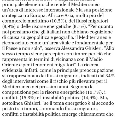
principale elemento che rende il Mediterraneo
un'area di interesse internazionale è la sua posizione
strategica tra Europa, Africa e Asia, molto più del
commercio marittimo (10,5%), dei flussi migratori
(8,9%) o delle risorse energetiche (8,7%). “Per quanto
noi pensiamo che gli italiani non abbiano cognizione
di causa su geopolitica e geografia, il Mediterraneo è
riconosciuto come un'area vitale e fondamentale per
il Paese e non solo", osserva Alessandra Ghisleri. "Allo
stesso tempo viene percepito con timore per ciò che
rappresenta in termini di vicinanza con il Medio
Oriente e per i fenomeni migratori”. La ricerca
evidenzia, infatti, come la principale preoccupazione
sia rappresentata dai flussi migratori, indicati dal 34%
degli intervistati come il rischio più rilevante per il
Mediterraneo nei prossimi anni. Seguono la
competizione per le risorse energetiche (19,7%), i
conflitti (15,3%) e l'instabilità politica (14,9%). Ma,
sottolinea Ghisleri, “se il tema energetico è al secondo
posto tra i timori, sommando flussi migratori,
conflitti e instabilità politica emerge chiaramente che