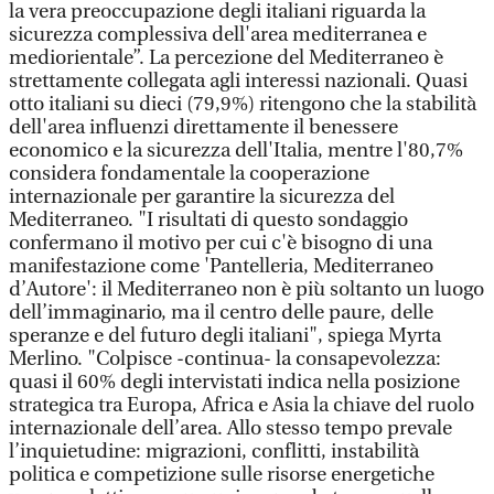
la vera preoccupazione degli italiani riguarda la
sicurezza complessiva dell'area mediterranea e
mediorientale”. La percezione del Mediterraneo è
strettamente collegata agli interessi nazionali. Quasi
otto italiani su dieci (79,9%) ritengono che la stabilità
dell'area influenzi direttamente il benessere
economico e la sicurezza dell'Italia, mentre l'80,7%
considera fondamentale la cooperazione
internazionale per garantire la sicurezza del
Mediterraneo. "I risultati di questo sondaggio
confermano il motivo per cui c'è bisogno di una
manifestazione come 'Pantelleria, Mediterraneo
d’Autore': il Mediterraneo non è più soltanto un luogo
dell’immaginario, ma il centro delle paure, delle
speranze e del futuro degli italiani", spiega Myrta
Merlino. "Colpisce -continua- la consapevolezza:
quasi il 60% degli intervistati indica nella posizione
strategica tra Europa, Africa e Asia la chiave del ruolo
internazionale dell’area. Allo stesso tempo prevale
l’inquietudine: migrazioni, conflitti, instabilità
politica e competizione sulle risorse energetiche