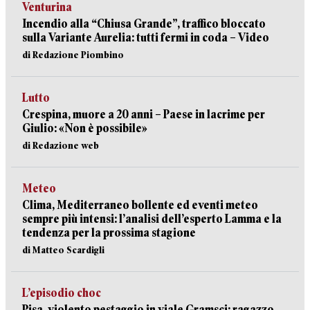
Venturina
Incendio alla “Chiusa Grande”, traffico bloccato
sulla Variante Aurelia: tutti fermi in coda – Video
di Redazione Piombino
Lutto
Crespina, muore a 20 anni – Paese in lacrime per
Giulio: «Non è possibile»
di Redazione web
Meteo
Clima, Mediterraneo bollente ed eventi meteo
sempre più intensi: l’analisi dell’esperto Lamma e la
tendenza per la prossima stagione
di Matteo Scardigli
L’episodio choc
Pisa, violento pestaggio in viale Gramsci: ragazzo