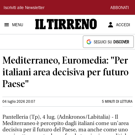
Il
Iscriviti alle Newsletter
ABBONATI
Tirreno
MENU
ACCEDI
SEGUICI SU
DISCOVER
Mediterraneo, Euromedia: "Per
italiani area decisiva per futuro
Paese"
04 luglio 2026 20:07
5 MINUTI DI LETTURA
Pantelleria (Tp), 4 lug. (Adnkronos/Labitalia) - Il
Mediterraneo è percepito dagli italiani come un'area
decisiva per il futuro del Paese, ma anche come uno