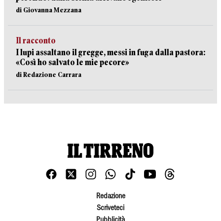
di Giovanna Mezzana
Il racconto
I lupi assaltano il gregge, messi in fuga dalla pastora:
«Così ho salvato le mie pecore»
di Redazione Carrara
Redazione
Scriveteci
Pubblicità