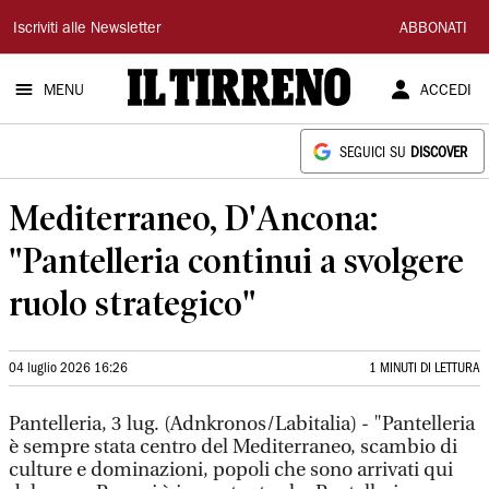
Il
Iscriviti alle Newsletter
ABBONATI
Tirreno
MENU
ACCEDI
SEGUICI SU
DISCOVER
Mediterraneo, D'Ancona:
"Pantelleria continui a svolgere
ruolo strategico"
04 luglio 2026 16:26
1 MINUTI DI LETTURA
Pantelleria, 3 lug. (Adnkronos/Labitalia) - "Pantelleria
è sempre stata centro del Mediterraneo, scambio di
culture e dominazioni, popoli che sono arrivati qui