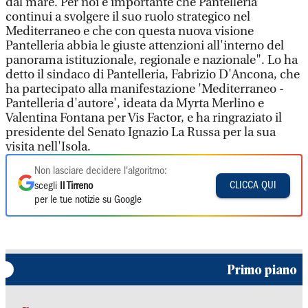
dal mare. Per noi è importante che Pantelleria
continui a svolgere il suo ruolo strategico nel
Mediterraneo e che con questa nuova visione
Pantelleria abbia le giuste attenzioni all'interno del
panorama istituzionale, regionale e nazionale". Lo ha
detto il sindaco di Pantelleria, Fabrizio D'Ancona, che
ha partecipato alla manifestazione 'Mediterraneo -
Pantelleria d'autore', ideata da Myrta Merlino e
Valentina Fontana per Vis Factor, e ha ringraziato il
presidente del Senato Ignazio La Russa per la sua
visita nell'Isola.
Non lasciare decidere l'algoritmo:
CLICCA QUI
scegli
Il Tirreno
per le tue notizie su Google
Primo piano