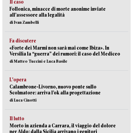
Il caso
Follonica, minacce di morte anonime inviate
all’assessore alla legalità
di Ivan Zambelli
Fa discutere
«Forte dei Marmi non sarà mai come Ibiza». In
Versilia la “guerra” dei rumori: il caso del Mediceo
di Matteo Tuccini e Luca Basile
L'opera
Calambrone-Livorno, nuovo ponte sullo
Scolmatore: arriva l’ok alla progettazione
di Luca Cinotti
Il lutto
Morto in azienda a Carrara, il viaggio del dolore
per Aldo: dalla Sicilia arrivano i genitori