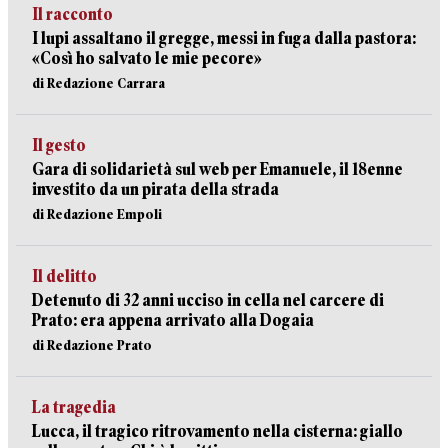
Il racconto
I lupi assaltano il gregge, messi in fuga dalla pastora:
«Così ho salvato le mie pecore»
di Redazione Carrara
Il gesto
Gara di solidarietà sul web per Emanuele, il 18enne
investito da un pirata della strada
di Redazione Empoli
Il delitto
Detenuto di 32 anni ucciso in cella nel carcere di
Prato: era appena arrivato alla Dogaia
di Redazione Prato
La tragedia
Lucca, il tragico ritrovamento nella cisterna: giallo