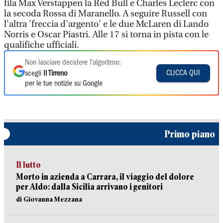
fila Max Verstappen la Red Bull e Charles Leclerc con
la secoda Rossa di Maranello. A seguire Russell con
l'altra 'freccia d'argento' e le due McLaren di Lando
Norris e Oscar Piastri. Alle 17 si torna in pista con le
qualifiche ufficiali.
Non lasciare decidere l'algoritmo:
CLICCA QUI
scegli
Il Tirreno
per le tue notizie su Google
Primo piano
Il lutto
Morto in azienda a Carrara, il viaggio del dolore
per Aldo: dalla Sicilia arrivano i genitori
di Giovanna Mezzana