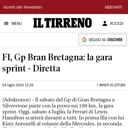
Il
Iscriviti alle Newsletter
ABBONATI
Tirreno
MENU
ACCEDI
SEGUICI SU
DISCOVER
F1, Gp Bran Bretagna: la gara
sprint - Diretta
04 luglio 2026 12:26
1 MINUTI DI LETTURA
(Adnkronos) - Il sabato del Gp di Gran Bretagna a
Silverstone parte con la prova sui 100 km, la gara
sprint. Oggi, sabato 4 luglio, la Ferrari di Lewis
Hamilton scatterà davanti a tutti. In prima fila con lui
Kimi Antonelli al volante della Mercedes, in seconda