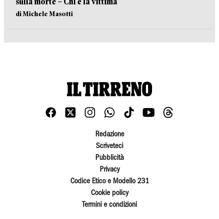
sulla morte – Chi è la vittima
di Michele Masotti
Redazione
Scriveteci
Pubblicità
Privacy
Codice Etico e Modello 231
Cookie policy
Termini e condizioni