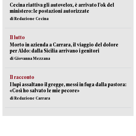
Cecina riattiva gli autovelox, è arrivato l’ok del
ministero: le postazioni autorizzate
di Redazione Cecina
Il lutto
Morto in azienda a Carrara, il viaggio del dolore
per Aldo: dalla Sicilia arrivano i genitori
di Giovanna Mezzana
Il racconto
I lupi assaltano il gregge, messi in fuga dalla pastora:
«Così ho salvato le mie pecore»
di Redazione Carrara