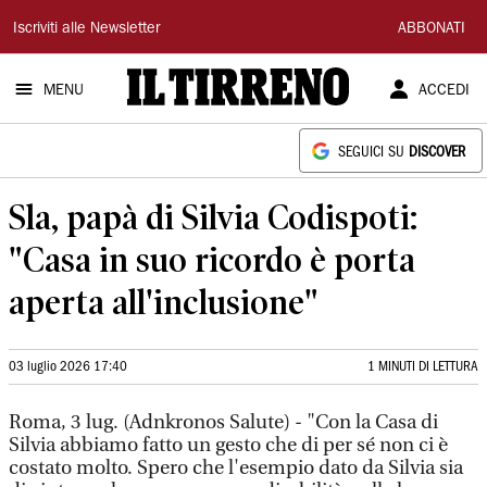
Il
Iscriviti alle Newsletter
ABBONATI
Tirreno
MENU
ACCEDI
SEGUICI SU
DISCOVER
Sla, papà di Silvia Codispoti:
"Casa in suo ricordo è porta
aperta all'inclusione"
03 luglio 2026 17:40
1 MINUTI DI LETTURA
Roma, 3 lug. (Adnkronos Salute) - "Con la Casa di
Silvia abbiamo fatto un gesto che di per sé non ci è
costato molto. Spero che l'esempio dato da Silvia sia