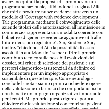
avanzano quindi la proposta di "promuovere un
programma nazionale, affidandone la regia ad Aifa,
che miri a produrre nuove evidenze attraverso un
modello di 'Coverage with evidence development'.
Tale programma, mediante il coinvolgimento delle
aziende titolari delle autorizzazioni all'immissione in
commercio, rappresenta una modalità coerente con
l'obiettivo di generare evidenze aggiuntive utili alle
future decisioni regolatorie". Sin, Sindem e Sno,
inoltre, "chiedono ad Aifa la possibilità di essere
ascoltati in audizione in Cse per offrire il proprio
contributo tecnico sulle possibili evoluzioni del
dossier, sui criteri di selezione dei pazienti e sui
percorsi diagnostico-assistenziali da definire ed
implementare per un impiego appropriato e
sostenibile di queste terapie. Come neurologi -
conclude la nota - siamo i primi a richiedere rigore
nella valutazione di farmaci che comportano rischi
non banali e un impegno organizzativo importante
per i centri. Ma proprio questo rigore ci porta a
chiedere che la valutazione si concentri sui pazienti