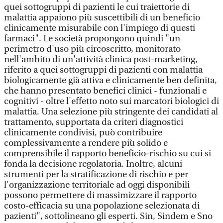
quei sottogruppi di pazienti le cui traiettorie di
malattia appaiono più suscettibili di un beneficio
clinicamente misurabile con l'impiego di questi
farmaci". Le società propongono quindi "un
perimetro d'uso più circoscritto, monitorato
nell'ambito di un'attività clinica post-marketing,
riferito a quei sottogruppi di pazienti con malattia
biologicamente già attiva e clinicamente ben definita,
che hanno presentato benefici clinici - funzionali e
cognitivi - oltre l'effetto noto sui marcatori biologici di
malattia. Una selezione più stringente dei candidati al
trattamento, supportata da criteri diagnostici
clinicamente condivisi, può contribuire
complessivamente a rendere più solido e
comprensibile il rapporto beneficio-rischio su cui si
fonda la decisione regolatoria. Inoltre, alcuni
strumenti per la stratificazione di rischio e per
l'organizzazione territoriale ad oggi disponibili
possono permettere di massimizzare il rapporto
costo-efficacia su una popolazione selezionata di
pazienti", sottolineano gli esperti. Sin, Sindem e Sno