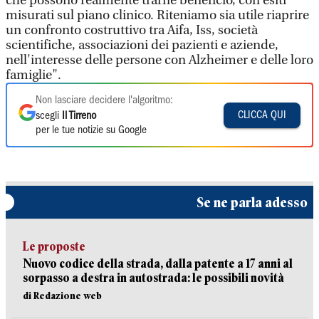
che possono realmente trarne beneficio, con esiti
misurati sul piano clinico. Riteniamo sia utile riaprire
un confronto costruttivo tra Aifa, Iss, società
scientifiche, associazioni dei pazienti e aziende,
nell'interesse delle persone con Alzheimer e delle loro
famiglie".
Non lasciare decidere l'algoritmo:
CLICCA QUI
scegli
Il Tirreno
per le tue notizie su Google
Se ne parla adesso
Le proposte
Nuovo codice della strada, dalla patente a 17 anni al
sorpasso a destra in autostrada: le possibili novità
di Redazione web