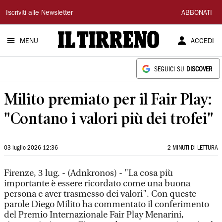
Il
Iscriviti alle Newsletter
ABBONATI
Tirreno
MENU
ACCEDI
SEGUICI SU
DISCOVER
Milito premiato per il Fair Play:
"Contano i valori più dei trofei"
03 luglio 2026 12:36
2 MINUTI DI LETTURA
Firenze, 3 lug. - (Adnkronos) - "La cosa più
importante è essere ricordato come una buona
persona e aver trasmesso dei valori". Con queste
parole Diego Milito ha commentato il conferimento
del Premio Internazionale Fair Play Menarini,