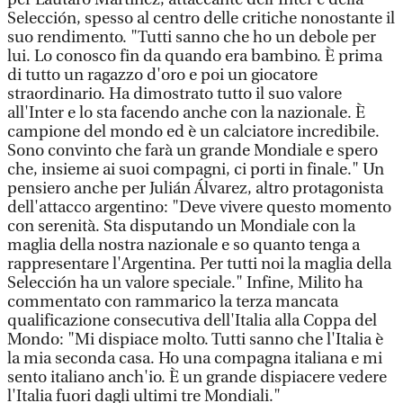
Selección, spesso al centro delle critiche nonostante il
suo rendimento. "Tutti sanno che ho un debole per
lui. Lo conosco fin da quando era bambino. È prima
di tutto un ragazzo d'oro e poi un giocatore
straordinario. Ha dimostrato tutto il suo valore
all'Inter e lo sta facendo anche con la nazionale. È
campione del mondo ed è un calciatore incredibile.
Sono convinto che farà un grande Mondiale e spero
che, insieme ai suoi compagni, ci porti in finale." Un
pensiero anche per Julián Álvarez, altro protagonista
dell'attacco argentino: "Deve vivere questo momento
con serenità. Sta disputando un Mondiale con la
maglia della nostra nazionale e so quanto tenga a
rappresentare l'Argentina. Per tutti noi la maglia della
Selección ha un valore speciale." Infine, Milito ha
commentato con rammarico la terza mancata
qualificazione consecutiva dell'Italia alla Coppa del
Mondo: "Mi dispiace molto. Tutti sanno che l'Italia è
la mia seconda casa. Ho una compagna italiana e mi
sento italiano anch'io. È un grande dispiacere vedere
l'Italia fuori dagli ultimi tre Mondiali."