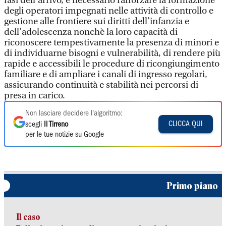
Non lasciare decidere l'algoritmo:
CLICCA QUI
scegli
Il Tirreno
per le tue notizie su Google
Primo piano
Il caso