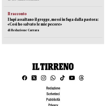
Il racconto
I lupi assaltano il gregge, messi in fuga dalla pastora:
«Così ho salvato le mie pecore»
di Redazione Carrara
Redazione
Scriveteci
Pubblicità
Privacy