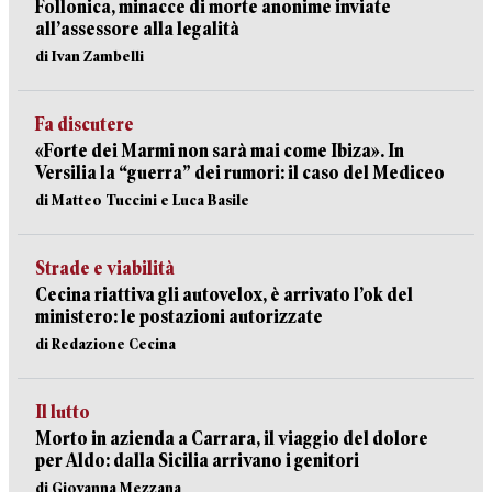
Follonica, minacce di morte anonime inviate
all’assessore alla legalità
di Ivan Zambelli
Fa discutere
«Forte dei Marmi non sarà mai come Ibiza». In
Versilia la “guerra” dei rumori: il caso del Mediceo
di Matteo Tuccini e Luca Basile
Strade e viabilità
Cecina riattiva gli autovelox, è arrivato l’ok del
ministero: le postazioni autorizzate
di Redazione Cecina
Il lutto
Morto in azienda a Carrara, il viaggio del dolore
per Aldo: dalla Sicilia arrivano i genitori
di Giovanna Mezzana