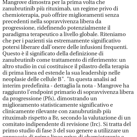
Mangrove dimostra per la prima volta che
zanubrutinib più rituximab, un regime privo di
chemioterapia, può offrire miglioramenti senza
precedenti nella sopravvivenza libera da
progressione, ridefinendo potenzialmente il
paradigma terapeutico a livello globale. Riteniamo
che per i pazienti sia estremamente significativo
potersi liberare dall'onere delle infusioni frequenti.
Questo è il significato della definizione di
zanubrutinib come trattamento di riferimento: un
altro studio in cui costituisce il pilastro della terapia
di prima linea ed estende la sua leadership nelle
neoplasie delle cellule B". "In questa analisi ad
interim predefinita - dettaglia la nota - Mangrove ha
raggiunto l'endpoint primario di sopravvivenza libera
da progressione (Pfs), dimostrando un
miglioramento statisticamente significativo e
clinicamente rilevante con zanubrutinib più
rituximab rispetto a Br, secondo la valutazione di un
comitato indipendente di revisione (Irc). Si tratta del
primo studio di fase 3 del suo genere a utilizzare un