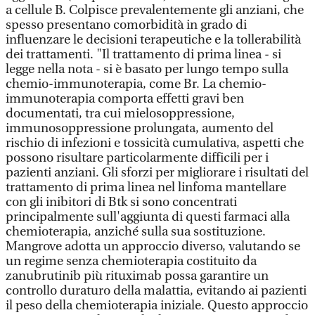
a cellule B. Colpisce prevalentemente gli anziani, che
spesso presentano comorbidità in grado di
influenzare le decisioni terapeutiche e la tollerabilità
dei trattamenti. "Il trattamento di prima linea - si
legge nella nota - si è basato per lungo tempo sulla
chemio-immunoterapia, come Br. La chemio-
immunoterapia comporta effetti gravi ben
documentati, tra cui mielosoppressione,
immunosoppressione prolungata, aumento del
rischio di infezioni e tossicità cumulativa, aspetti che
possono risultare particolarmente difficili per i
pazienti anziani. Gli sforzi per migliorare i risultati del
trattamento di prima linea nel linfoma mantellare
con gli inibitori di Btk si sono concentrati
principalmente sull'aggiunta di questi farmaci alla
chemioterapia, anziché sulla sua sostituzione.
Mangrove adotta un approccio diverso, valutando se
un regime senza chemioterapia costituito da
zanubrutinib più rituximab possa garantire un
controllo duraturo della malattia, evitando ai pazienti
il peso della chemioterapia iniziale. Questo approccio