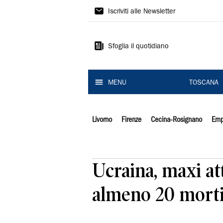
Il
Iscriviti alle Newsletter
Tirreno
Sfoglia il quotidiano
MENU
TOSCANA
Livorno
Firenze
Cecina-Rosignano
Emp
Ucraina, maxi att
almeno 20 mort