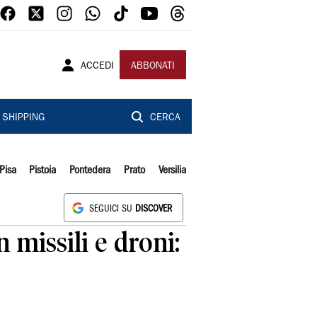
ACCEDI
ABBONATI
SHIPPING
CERCA
Pisa
Pistoia
Pontedera
Prato
Versilia
SEGUICI SU
DISCOVER
 missili e droni: