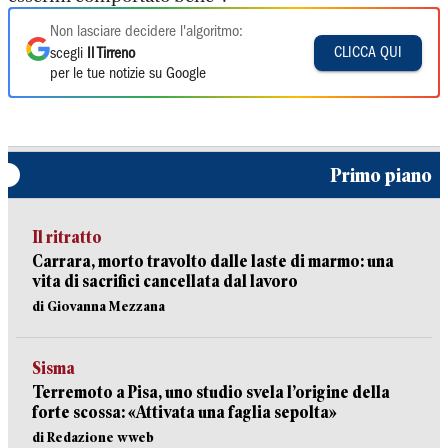
Non lasciare decidere l'algoritmo:
CLICCA QUI
scegli
Il Tirreno
per le tue notizie su Google
Primo piano
Il ritratto
Carrara, morto travolto dalle laste di marmo: una
vita di sacrifici cancellata dal lavoro
di Giovanna Mezzana
Sisma
Terremoto a Pisa, uno studio svela l’origine della
forte scossa: «Attivata una faglia sepolta»
di Redazione wweb