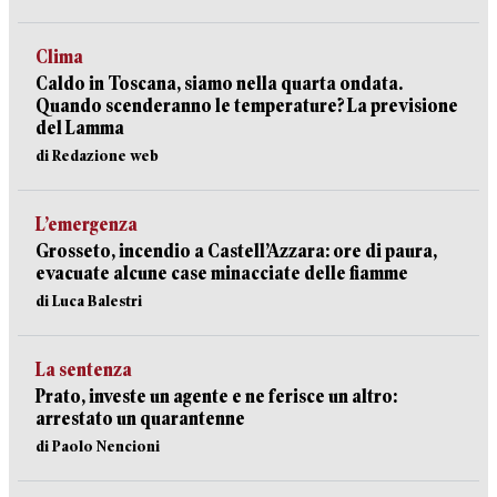
Clima
Caldo in Toscana, siamo nella quarta ondata.
Quando scenderanno le temperature? La previsione
del Lamma
di Redazione web
L’emergenza
Grosseto, incendio a Castell’Azzara: ore di paura,
evacuate alcune case minacciate delle fiamme
di Luca Balestri
La sentenza
Prato, investe un agente e ne ferisce un altro:
arrestato un quarantenne
di Paolo Nencioni