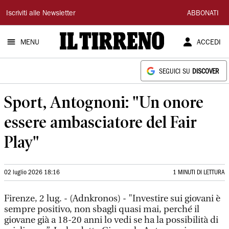
Il
Iscriviti alle Newsletter
ABBONATI
Tirreno
MENU
ACCEDI
SEGUICI SU
DISCOVER
Sport, Antognoni: "Un onore
essere ambasciatore del Fair
Play"
02 luglio 2026 18:16
1 MINUTI DI LETTURA
Firenze, 2 lug. - (Adnkronos) - "Investire sui giovani è
sempre positivo, non sbagli quasi mai, perché il
giovane già a 18-20 anni lo vedi se ha la possibilità di