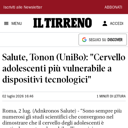
Il
Iscriviti alle Newsletter
ABBONATI
Tirreno
MENU
ACCEDI
SEGUICI SU
DISCOVER
Salute, Tonon (UniBo): "Cervello
adolescenti più vulnerabile a
dispositivi tecnologici"
02 luglio 2026 16:46
1 MINUTI DI LETTURA
Roma, 2 lug. (Adnkronos Salute) - “Sono sempre più
numerosi gli studi scientifici che convergono nel
dimostrare che il cervello degli adolescenti è