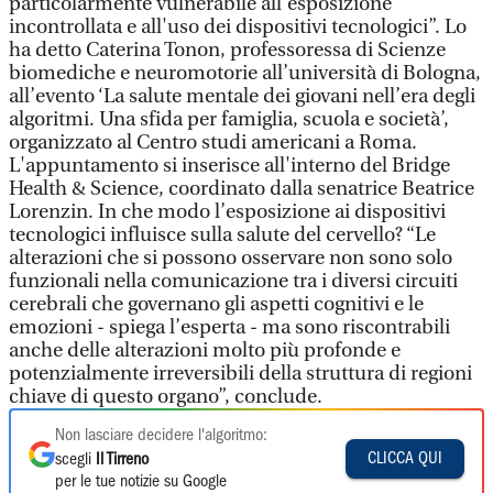
particolarmente vulnerabile all'esposizione
incontrollata e all'uso dei dispositivi tecnologici”. Lo
ha detto Caterina Tonon, professoressa di Scienze
biomediche e neuromotorie all’università di Bologna,
all’evento ‘La salute mentale dei giovani nell’era degli
algoritmi. Una sfida per famiglia, scuola e società’,
organizzato al Centro studi americani a Roma.
L'appuntamento si inserisce all'interno del Bridge
Health & Science, coordinato dalla senatrice Beatrice
Lorenzin. In che modo l’esposizione ai dispositivi
tecnologici influisce sulla salute del cervello? “Le
alterazioni che si possono osservare non sono solo
funzionali nella comunicazione tra i diversi circuiti
cerebrali che governano gli aspetti cognitivi e le
emozioni - spiega l’esperta - ma sono riscontrabili
anche delle alterazioni molto più profonde e
potenzialmente irreversibili della struttura di regioni
chiave di questo organo”, conclude.
Non lasciare decidere l'algoritmo:
CLICCA QUI
scegli
Il Tirreno
per le tue notizie su Google