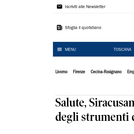
Il
Iscriviti alle Newsletter
Tirreno
Sfoglia il quotidiano
MENU
TOSCANA
Livorno
Firenze
Cecina-Rosignano
Emp
Salute, Siracusan
degli strumenti d