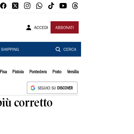
ACCEDI
ABBONATI
SHIPPING
CERCA
Pisa
Pistoia
Pontedera
Prato
Versilia
SEGUICI SU
DISCOVER
più corretto