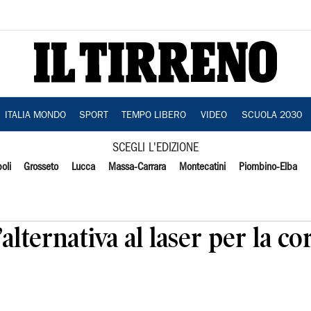
ITALIA MONDO
SPORT
TEMPO LIBERO
VIDEO
SCUOLA 2030
SCEGLI L'EDIZIONE
oli
Grosseto
Lucca
Massa-Carrara
Montecatini
Piombino-Elba
 l’alternativa al laser per la c