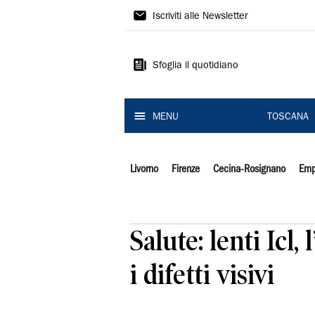
Il
Iscriviti alle Newsletter
Tirreno
Sfoglia il quotidiano
MENU
TOSCANA
Livorno
Firenze
Cecina-Rosignano
Emp
Salute: lenti Icl,
i difetti visivi