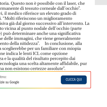
oria. Questo non è possibile con il laser, che
rmanente di tessuto corneale dall’occhio”.
ivi, il medico riferisce un elevato grado di
i. “Molti riferiscono un miglioramento
siva già dal giorno successivo all’intervento. La
to vicina al punto nodale dell’occhio (parte
e) può determinare anche una significativa
ne delle immagini, che viene generalmente
nto della nitidezza”. In conclusione, alla
 sceglierebbe per un familiare con miopia
one indica le lenti ICL come opzione
a e la qualità del risultato percepito dai
ecnologia una scelta altamente affidabile, pur
a non esistono certezze assolute”.
itmo:
CLICCA QUI
izie su Google