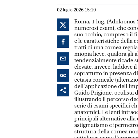
02 luglio 2026 15:10
Roma, 1 lug. (Adnkronos Sa
numerosi esami, che cons
suo occhio, compreso il fi
e le caratteristiche della
tratti di una cornea regola
miopia lieve, qualora gli a
tendenzialmente ricade su
elevate, invece, laddove il
soprattutto in presenza di
ectasia corneale (alterazio
dell'applicazione dell'im
Guido Prigione, oculista di
illustrando il percorso dec
serie di esami specifici c
anatomici. Le lenti intrao
principali alternative alla
astigmatismo e ipermetro
struttura della cornea non