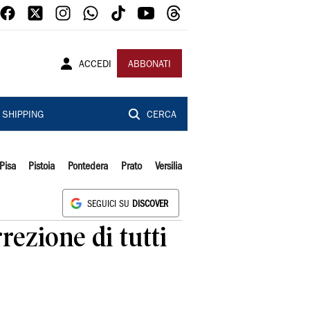
ACCEDI
ABBONATI
SHIPPING
CERCA
Pisa
Pistoia
Pontedera
Prato
Versilia
SEGUICI SU
DISCOVER
orrezione di tutti