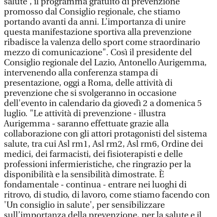
salute”, il programma gratuito di prevenzione
promosso dal Consiglio regionale, che stiamo
portando avanti da anni. L’importanza di unire
questa manifestazione sportiva alla prevenzione
ribadisce la valenza dello sport come straordinario
mezzo di comunicazione". Così il presidente del
Consiglio regionale del Lazio, Antonello Aurigemma,
intervenendo alla conferenza stampa di
presentazione, oggi a Roma, delle attività di
prevenzione che si svolgeranno in occasione
dell'evento in calendario da giovedì 2 a domenica 5
luglio. "Le attività di prevenzione - illustra
Aurigemma - saranno effettuate grazie alla
collaborazione con gli attori protagonisti del sistema
salute, tra cui Asl rm1, Asl rm2, Asl rm6, Ordine dei
medici, dei farmacisti, dei fisioterapisti e delle
professioni infermieristiche, che ringrazio per la
disponibilità e la sensibilità dimostrate. È
fondamentale - continua - entrare nei luoghi di
ritrovo, di studio, di lavoro, come stiamo facendo con
'Un consiglio in salute', per sensibilizzare
sull’importanza della prevenzione, per la salute e il