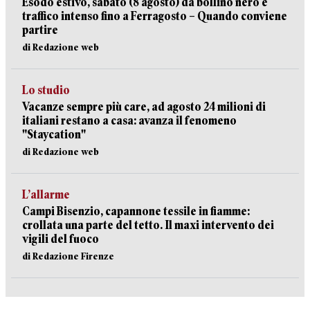
Esodo estivo, sabato (8 agosto) da bollino nero e
traffico intenso fino a Ferragosto – Quando conviene
partire
di Redazione web
Lo studio
Vacanze sempre più care, ad agosto 24 milioni di
italiani restano a casa: avanza il fenomeno
"Staycation"
di Redazione web
L’allarme
Campi Bisenzio, capannone tessile in fiamme:
crollata una parte del tetto. Il maxi intervento dei
vigili del fuoco
di Redazione Firenze