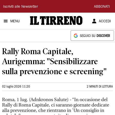
Il
Iscriviti alle Newsletter
ABBONATI
Tirreno
MENU
ACCEDI
SEGUICI SU
DISCOVER
Rally Roma Capitale,
Aurigemma: "Sensibilizzare
sulla prevenzione e screening"
02 luglio 2026 11:20
2 MINUTI DI LETTURA
Roma, 1 lug. (Adnkronos Salute) - “In occasione del
Rally di Roma Capitale, ci saranno giornate dedicate
alla prevenzione, che rientrano in 'Un consiglio in