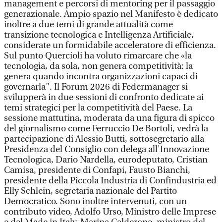
management e percorsi di mentoring per il passaggio
generazionale. Ampio spazio nel Manifesto è dedicato
inoltre a due temi di grande attualità come
transizione tecnologica e Intelligenza Artificiale,
considerate un formidabile acceleratore di efficienza.
Sul punto Quercioli ha voluto rimarcare che «la
tecnologia, da sola, non genera competitività: la
genera quando incontra organizzazioni capaci di
governarla". Il Forum 2026 di Federmanager si
svilupperà in due sessioni di confronto dedicate ai
temi strategici per la competitività del Paese. La
sessione mattutina, moderata da una figura di spicco
del giornalismo come Ferruccio De Bortoli, vedrà la
partecipazione di Alessio Butti, sottosegretario alla
Presidenza del Consiglio con delega all'Innovazione
Tecnologica, Dario Nardella, eurodeputato, Cristian
Camisa, presidente di Confapi, Fausto Bianchi,
presidente della Piccola Industria di Confindustria ed
Elly Schlein, segretaria nazionale del Partito
Democratico. Sono inoltre intervenuti, con un
contributo video, Adolfo Urso, Ministro delle Imprese