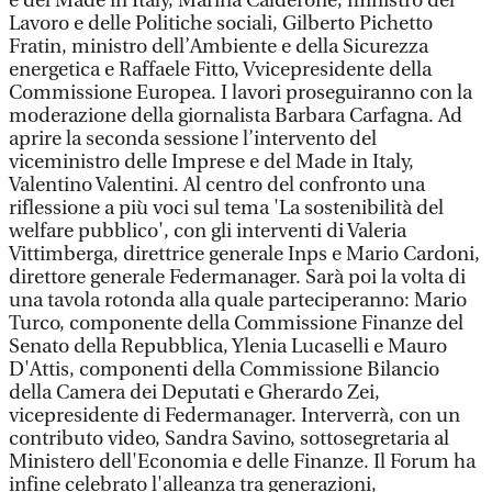
e del Made in Italy, Marina Calderone, ministro del
Lavoro e delle Politiche sociali, Gilberto Pichetto
Fratin, ministro dell’Ambiente e della Sicurezza
energetica e Raffaele Fitto, Vvicepresidente della
Commissione Europea. I lavori proseguiranno con la
moderazione della giornalista Barbara Carfagna. Ad
aprire la seconda sessione l’intervento del
viceministro delle Imprese e del Made in Italy,
Valentino Valentini. Al centro del confronto una
riflessione a più voci sul tema 'La sostenibilità del
welfare pubblico', con gli interventi di Valeria
Vittimberga, direttrice generale Inps e Mario Cardoni,
direttore generale Federmanager. Sarà poi la volta di
una tavola rotonda alla quale parteciperanno: Mario
Turco, componente della Commissione Finanze del
Senato della Repubblica, Ylenia Lucaselli e Mauro
D'Attis, componenti della Commissione Bilancio
della Camera dei Deputati e Gherardo Zei,
vicepresidente di Federmanager. Interverrà, con un
contributo video, Sandra Savino, sottosegretaria al
Ministero dell'Economia e delle Finanze. Il Forum ha
infine celebrato l'alleanza tra generazioni,