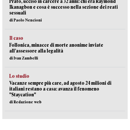
Prato, ucciso in carcere a 32 anni: chi era Raymond
Ikanagbon e cosa è successo nella sezione dei reati
sessuali
di Paolo Nencioni
Il caso
Follonica, minacce di morte anonime inviate
all’assessore alla legalità
di Ivan Zambelli
Lo studio
Vacanze sempre più care, ad agosto 24 milioni di
italiani restano a casa: avanza il fenomeno
"Staycation"
di Redazione web