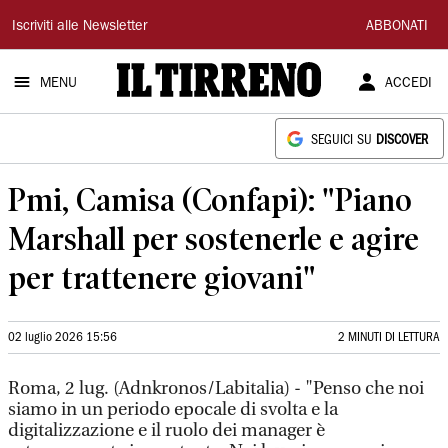
Il
Iscriviti alle Newsletter
ABBONATI
Tirreno
MENU
ACCEDI
SEGUICI SU
DISCOVER
Pmi, Camisa (Confapi): "Piano
Marshall per sostenerle e agire
per trattenere giovani"
02 luglio 2026 15:56
2 MINUTI DI LETTURA
Roma, 2 lug. (Adnkronos/Labitalia) - "Penso che noi
siamo in un periodo epocale di svolta e la
digitalizzazione e il ruolo dei manager è