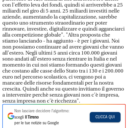
con l'effetto leva dei fondi, quindi si arriverebbe a 25
miliardi nel giro di 5 anni. 25 miliardi investiti nelle
aziende, aumentando la capitalizzazione, sarebbe
questo uno strumento straordinario per poter
rinnovare, investire, digitalizzare e quindi agganciarci
alla competizione globale". "Altra proposta che
stiamo lanciando - ha aggiunto - è per i giovani. Noi
non possiamo continuare ad avere giovani che vanno
all'estero. Negli ultimi 5 anni circa 100.000 giovani
sono andati all'estero senza rientrare in Italia e nel
momento in cui noi stiamo formando questi giovani
che costano alle casse dello Stato tra i 130 e i 200.000
euro nel percorso scolastico, ci vengono poi a
mancare delle risorse fondamentali per la nostra
crescita. Quindi anche su questo invitiamo il governo
a intervenire perchè senza giovani non c'è impresa,
senza impresa non c'è ricchezza".
Non lasciare decidere l'algoritmo:
CLICCA QUI
scegli
Il Tirreno
per le tue notizie su Google