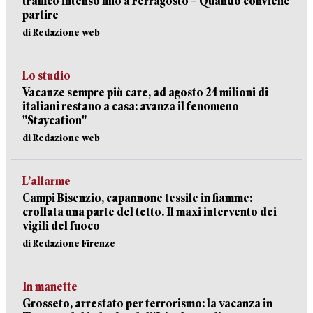
traffico intenso fino a Ferragosto – Quando conviene
partire
di Redazione web
Lo studio
Vacanze sempre più care, ad agosto 24 milioni di
italiani restano a casa: avanza il fenomeno
"Staycation"
di Redazione web
L’allarme
Campi Bisenzio, capannone tessile in fiamme:
crollata una parte del tetto. Il maxi intervento dei
vigili del fuoco
di Redazione Firenze
In manette
Grosseto, arrestato per terrorismo: la vacanza in