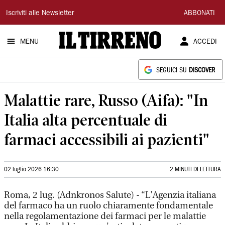
Il
Iscriviti alle Newsletter
ABBONATI
Tirreno
MENU
ACCEDI
SEGUICI SU
DISCOVER
Malattie rare, Russo (Aifa): "In
Italia alta percentuale di
farmaci accessibili ai pazienti"
02 luglio 2026 16:30
2 MINUTI DI LETTURA
Roma, 2 lug. (Adnkronos Salute) - “L'Agenzia italiana
del farmaco ha un ruolo chiaramente fondamentale
nella regolamentazione dei farmaci per le malattie