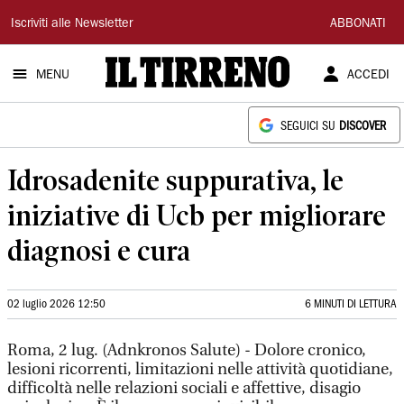
Il
Iscriviti alle Newsletter
ABBONATI
Tirreno
MENU
ACCEDI
SEGUICI SU
DISCOVER
Idrosadenite suppurativa, le
iniziative di Ucb per migliorare
diagnosi e cura
02 luglio 2026 12:50
6 MINUTI DI LETTURA
Roma, 2 lug. (Adnkronos Salute) - Dolore cronico,
lesioni ricorrenti, limitazioni nelle attività quotidiane,
difficoltà nelle relazioni sociali e affettive, disagio