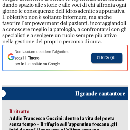
dando spazio alle storie e alle voci di chi affronta ogni
giorno le conseguenze dell'idrosadenite suppurativa.
L'obiettivo non è soltanto informare, ma anche
favorire l'empowerment dei pazienti, incoraggiandoli
a conoscere meglio la patologia, a confrontarsi con gli
specialisti e a svolgere un ruolo sempre più attivo
nella gestione del proprio percorso di cura.
Non lasciare decidere l'algoritmo:
CLICCA QUI
scegli
Il Tirreno
per le tue notizie su Google
Il grande cantautore
Il ritratto
Addio Francesco Guccini: dentro la vita del poeta
senza tempo – Il rifugio sull’appennino toscano, gli