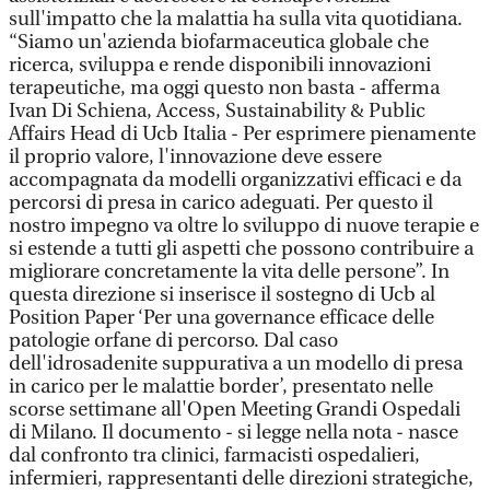
sull'impatto che la malattia ha sulla vita quotidiana.
“Siamo un'azienda biofarmaceutica globale che
ricerca, sviluppa e rende disponibili innovazioni
terapeutiche, ma oggi questo non basta - afferma
Ivan Di Schiena, Access, Sustainability & Public
Affairs Head di Ucb Italia - Per esprimere pienamente
il proprio valore, l'innovazione deve essere
accompagnata da modelli organizzativi efficaci e da
percorsi di presa in carico adeguati. Per questo il
nostro impegno va oltre lo sviluppo di nuove terapie e
si estende a tutti gli aspetti che possono contribuire a
migliorare concretamente la vita delle persone”. In
questa direzione si inserisce il sostegno di Ucb al
Position Paper ‘Per una governance efficace delle
patologie orfane di percorso. Dal caso
dell'idrosadenite suppurativa a un modello di presa
in carico per le malattie border’, presentato nelle
scorse settimane all'Open Meeting Grandi Ospedali
di Milano. Il documento - si legge nella nota - nasce
dal confronto tra clinici, farmacisti ospedalieri,
infermieri, rappresentanti delle direzioni strategiche,