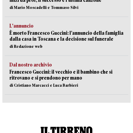
inizi da prof, il successo e l’ultima canzone
di Mario Moscadelli e Tommaso Silvi
L'annuncio
È morto Francesco Guccini: l’annuncio della famiglia
dalla casa in Toscana e la decisione sul funerale
di Redazione web
Dal nostro archivio
Francesco Guccini: il vecchio e il bambino che si
ritrovano e si prendono per mano
di Cristiano Marcacci e Luca Barbieri