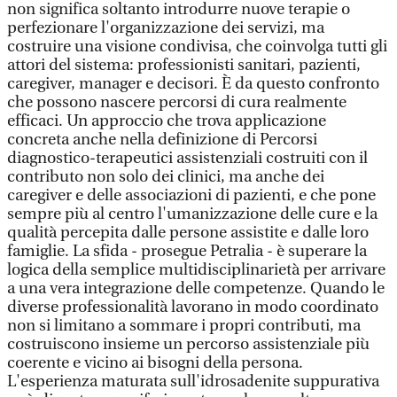
non significa soltanto introdurre nuove terapie o
perfezionare l'organizzazione dei servizi, ma
costruire una visione condivisa, che coinvolga tutti gli
attori del sistema: professionisti sanitari, pazienti,
caregiver, manager e decisori. È da questo confronto
che possono nascere percorsi di cura realmente
efficaci. Un approccio che trova applicazione
concreta anche nella definizione di Percorsi
diagnostico-terapeutici assistenziali costruiti con il
contributo non solo dei clinici, ma anche dei
caregiver e delle associazioni di pazienti, e che pone
sempre più al centro l'umanizzazione delle cure e la
qualità percepita dalle persone assistite e dalle loro
famiglie. La sfida - prosegue Petralia - è superare la
logica della semplice multidisciplinarietà per arrivare
a una vera integrazione delle competenze. Quando le
diverse professionalità lavorano in modo coordinato
non si limitano a sommare i propri contributi, ma
costruiscono insieme un percorso assistenziale più
coerente e vicino ai bisogni della persona.
L'esperienza maturata sull'idrosadenite suppurativa