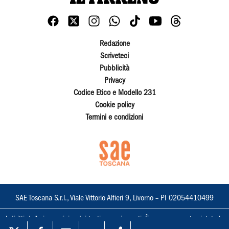
Redazione
Scriveteci
Pubblicità
Privacy
Codice Etico e Modello 231
Cookie policy
Termini e condizioni
SAE Toscana S.r.l., Viale Vittorio Alfieri 9, Livorno – PI 02054410499
I diritti delle immagini e dei testi sono riservati. È espressamente vietata la