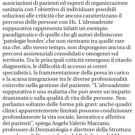
associazioni di pazienti ed esperti di organizzazione
sanitaria con l'obiettivo di individuare possibili
soluzioni alle criticità che ancora caratterizzano il
percorso delle persone con Hs. L'idrosadenite
suppurativa rappresenta infatti un esempio
paradigmatico di quelle che gli autori definiscono
‘patologie border’,che non rientrano tra quelle rare
ma che, allo stesso tempo, non dispongono ancora di
percorsi assistenziali consolidati e omogenei sul
territorio. Tra le principali criticità emergono il ritardo
diagnostico, le difficoltà di accesso ai centri
specialistici, la frammentazione della presa in carico
e la scarsa integrazione tra le diverse professionalità
coinvolte nella gestione del paziente. “L'idrosadenite
suppurativa è una malattia che può avere un impatto
drammatico sulla qualità di vita delle persone. Non
parliamo soltanto delle forme più gravi: anche quadri
clinici apparentemente limitati possono condizionare
profondamente la vita sociale, lavorativa e affettiva
dei pazienti”, spiega Angelo Valerio Marzano,
professore di Dermatologia e direttore della Struttura