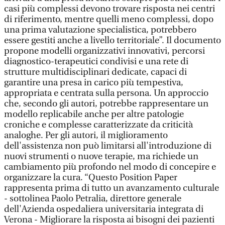
casi più complessi devono trovare risposta nei centri
di riferimento, mentre quelli meno complessi, dopo
una prima valutazione specialistica, potrebbero
essere gestiti anche a livello territoriale”. Il documento
propone modelli organizzativi innovativi, percorsi
diagnostico-terapeutici condivisi e una rete di
strutture multidisciplinari dedicate, capaci di
garantire una presa in carico più tempestiva,
appropriata e centrata sulla persona. Un approccio
che, secondo gli autori, potrebbe rappresentare un
modello replicabile anche per altre patologie
croniche e complesse caratterizzate da criticità
analoghe. Per gli autori, il miglioramento
dell'assistenza non può limitarsi all'introduzione di
nuovi strumenti o nuove terapie, ma richiede un
cambiamento più profondo nel modo di concepire e
organizzare la cura. “Questo Position Paper
rappresenta prima di tutto un avanzamento culturale
- sottolinea Paolo Petralia, direttore generale
dell'Azienda ospedaliera universitaria integrata di
Verona - Migliorare la risposta ai bisogni dei pazienti